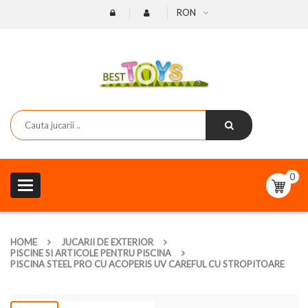
RON
0
Toggle
navigation
HOME
JUCARII DE EXTERIOR
PISCINE SI ARTICOLE PENTRU PISCINA
PISCINA STEEL PRO CU ACOPERIS UV CAREFUL CU STROPITOARE