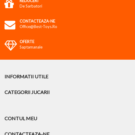
REDUCERI
De Sarbatori
CONTACTEAZA-NE
Office@best-Toys.ro
OFERTE
Saptamanale
INFORMATII UTILE
CATEGORII JUCARII
CONTUL MEU
CONTACTEAZA-NE