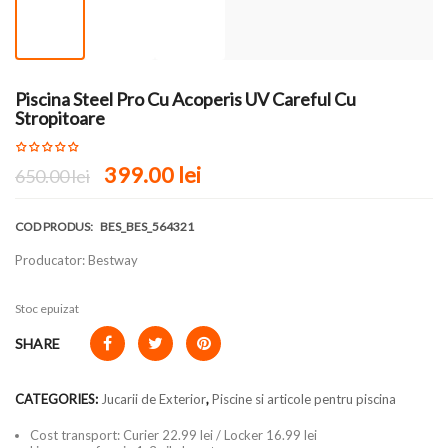
-39%
Piscina Steel Pro Cu Acoperis UV Careful Cu
Stropitoare
399.00
lei
650.00
lei
COD PRODUS:
BES_BES_564321
Producator: Bestway
Stoc epuizat
SHARE
CATEGORIES:
Jucarii de Exterior
,
Piscine si articole pentru piscina
Cost transport: Curier 22.99 lei / Locker 16.99 lei