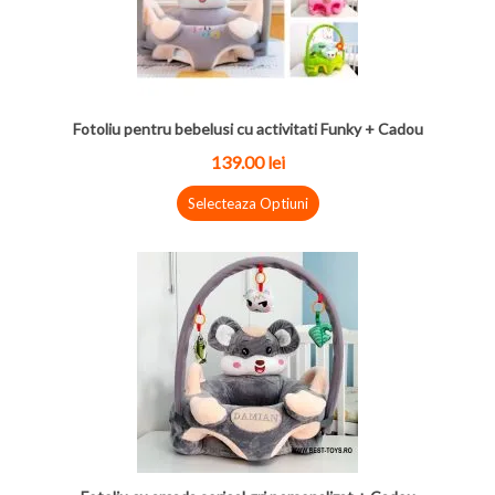
Fotoliu pentru bebelusi cu activitati Funky + Cadou
139.00
lei
Selecteaza Optiuni