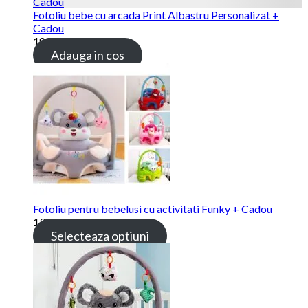
Fotoliu bebe cu arcada Print Albastru Personalizat +
Cadou
189.00 lei
Adauga in cos
Fotoliu pentru bebelusi cu activitati Funky + Cadou
139.00 lei
Selecteaza optiuni