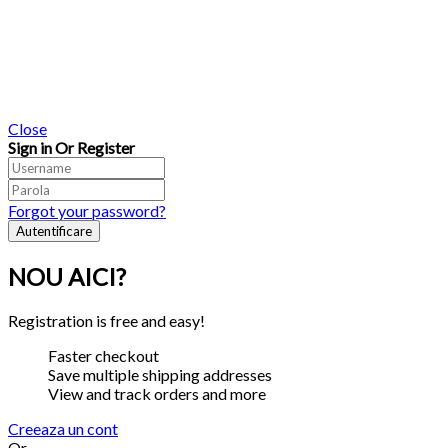
Close
Sign in Or Register
Forgot your password?
NOU AICI?
Registration is free and easy!
Faster checkout
Save multiple shipping addresses
View and track orders and more
Creeaza un cont
Or