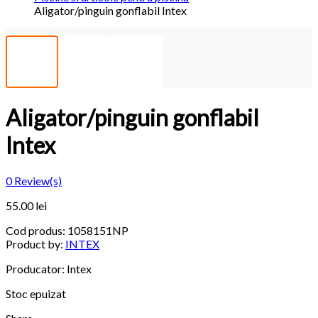
Aligator/pinguin gonflabil Intex
Aligator/pinguin gonflabil
Intex
0
Review(s)
55.00 lei
Cod produs:
1058151NP
Product by:
INTEX
Producator: Intex
Stoc epuizat