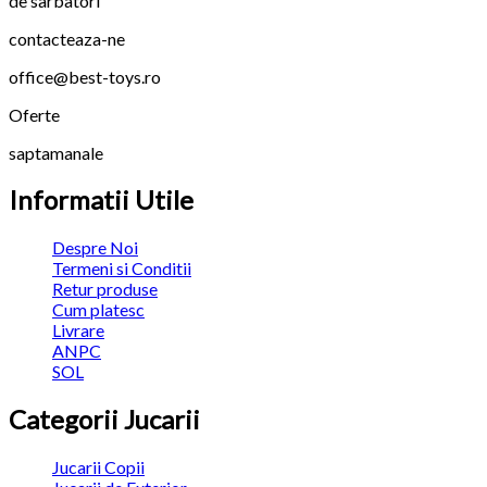
de sarbatori
contacteaza-ne
office@best-toys.ro
Oferte
saptamanale
Informatii Utile
Despre Noi
Termeni si Conditii
Retur produse
Cum platesc
Livrare
ANPC
SOL
Categorii Jucarii
Jucarii Copii