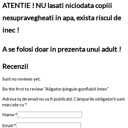
ATENTIE ! NU lasati niciodata copiii
nesupravegheati in apa, exista riscul de
inec !
A se folosi doar in prezenta unui adult !
Recenzii
Sunt no reviews yet.
Be the first to review “Aligator/pinguin gonflabil Intex”
Adresa ta de email nu va fi publicată.
Câmpurile obligatorii sunt
marcate cu
*
Name
*
Email
*