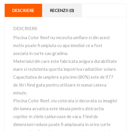
DESCRIERE
RECENZII (0)
DESCRIERE
Piscina Color Reef nu necesita umflare si din acest
motiv poate fi umpluta cu apa imediat ce a fost
asezata in curte sau gradina.
Materialul din care este fabricata asigura durabilitate
mare si rezistenta sporita impotriva radiatiilor solare.
Capacitatea de umplere a piscinei (80%) este de 977
de litri fiind gata pentru utilizare in numai cateva
minute.
Piscina Color Reef, viu colorata si decorata cu imagini
din lumea acvatica este ideala pentru distractia
copiilor in zilele calduroase de vara. Fiind de
dimensiuni reduse poate fi amplasata in orice curte