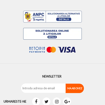
NEWSLETTER
URMARESTE-NE