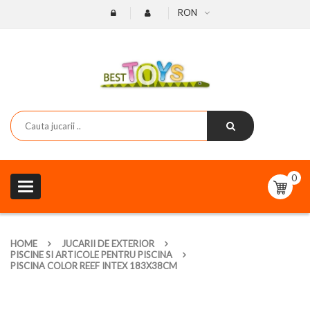
RON
0
Toggle
navigation
HOME
JUCARII DE EXTERIOR
PISCINE SI ARTICOLE PENTRU PISCINA
PISCINA COLOR REEF INTEX 183X38CM