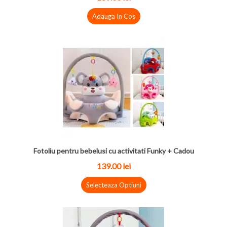
Adauga In Cos
Fotoliu pentru bebelusi cu activitati Funky + Cadou
139.00 lei
Selecteaza Optiuni