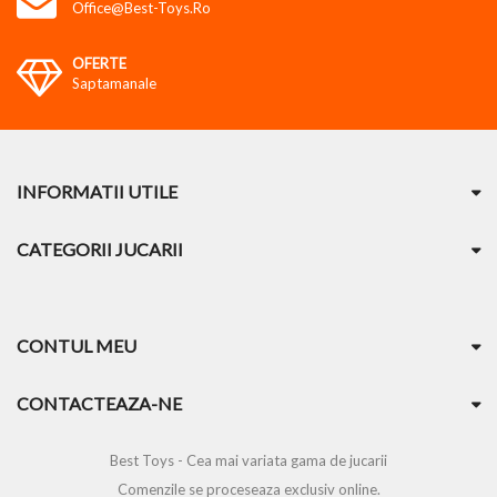
Office@best-Toys.ro
OFERTE
Saptamanale
INFORMATII UTILE
CATEGORII JUCARII
CONTUL MEU
CONTACTEAZA-NE
Best Toys - Cea mai variata gama de jucarii
Comenzile se proceseaza exclusiv online.