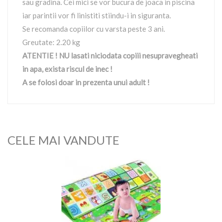
sau gradina. Cei mici se vor bucura de joaca in piscina
iar parintii vor fi linistiti stiindu-i in siguranta.
Se recomanda copiilor cu varsta peste 3 ani.
Greutate: 2.20 kg
ATENTIE ! NU lasati niciodata copiii nesupravegheati
in apa, exista riscul de inec !
A se folosi doar in prezenta unui adult !
CELE MAI VANDUTE