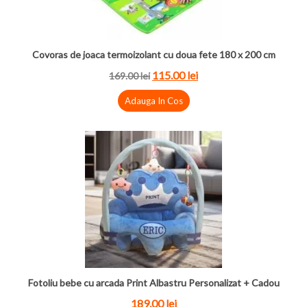
Covoras de joaca termoizolant cu doua fete 180 x 200 cm
115.00 lei
169.00 lei
Adauga In Cos
Fotoliu bebe cu arcada Print Albastru Personalizat + Cadou
189.00 lei