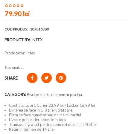
79.90 lei
COD PRODUS:
107016380
PRODUCT BY:
INTEX
Producator: Intex
Stoc epuizat
SHARE
CATEGORY:
Piscine si articole pentru piscina
Cost transport: Curier 22.99 lei / Locker 16.99 lei
Livrarea se face in 1-3 zile lucratoare
Plata se face numerar sau online cu cardul
Livrare prin curier oriunde in tara
Transport gratuit pentru comenzi de minim 400 lei
Retur in termen de 14 zile