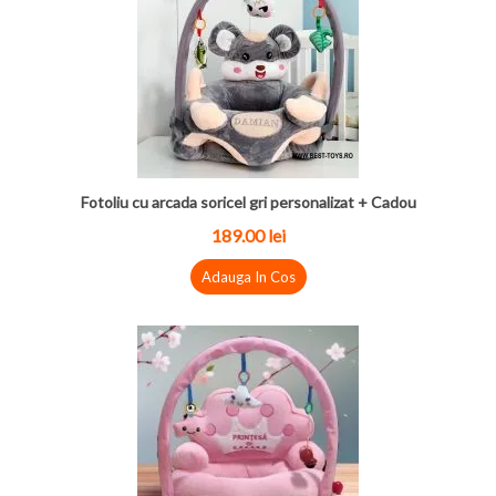
Fotoliu cu arcada soricel gri personalizat + Cadou
189.00 lei
Adauga In Cos