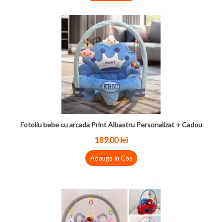
Fotoliu bebe cu arcada Print Albastru Personalizat + Cadou
189.00
lei
Adauga In Cos