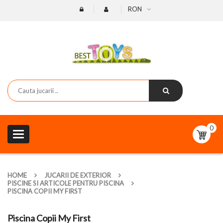
RON
0
Toggle
navigation
HOME
JUCARII DE EXTERIOR
PISCINE SI ARTICOLE PENTRU PISCINA
PISCINA COPII MY FIRST
Piscina Copii My First