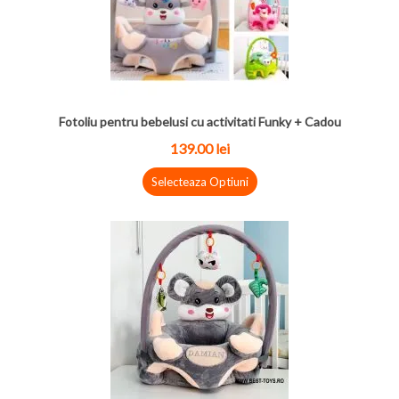
Fotoliu pentru bebelusi cu activitati Funky + Cadou
139.00
lei
Selecteaza Optiuni