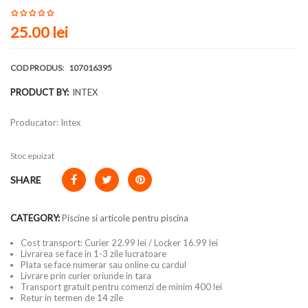
25.00
lei
COD PRODUS:
107016395
PRODUCT BY:
INTEX
Producator: Intex
Stoc epuizat
SHARE
CATEGORY:
Piscine si articole pentru piscina
Cost transport: Curier 22.99 lei / Locker 16.99 lei
Livrarea se face in 1-3 zile lucratoare
Plata se face numerar sau online cu cardul
Livrare prin curier oriunde in tara
Transport gratuit pentru comenzi de minim 400 lei
Retur in termen de 14 zile