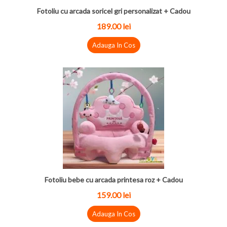
Fotoliu cu arcada soricel gri personalizat + Cadou
189.00
lei
Adauga In Cos
Fotoliu bebe cu arcada printesa roz + Cadou
159.00
lei
Adauga In Cos