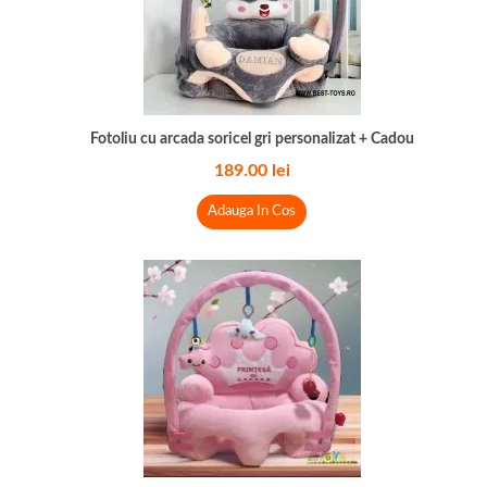
Fotoliu cu arcada soricel gri personalizat + Cadou
189.00
lei
Adauga In Cos