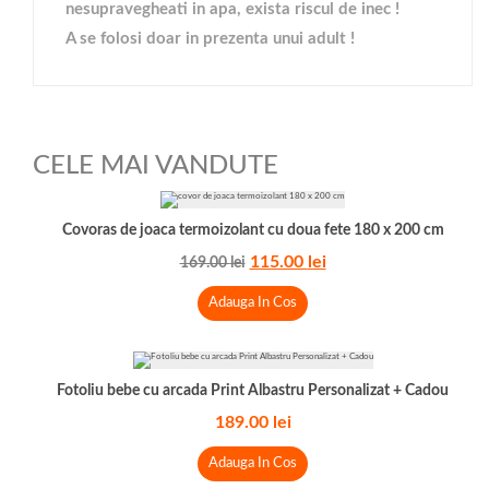
nesupravegheati in apa, exista riscul de inec !
A se folosi doar in prezenta unui adult !
CELE MAI VANDUTE
Covoras de joaca termoizolant cu doua fete 180 x 200 cm
115.00
lei
169.00
lei
Adauga In Cos
Fotoliu bebe cu arcada Print Albastru Personalizat + Cadou
189.00
lei
Adauga In Cos