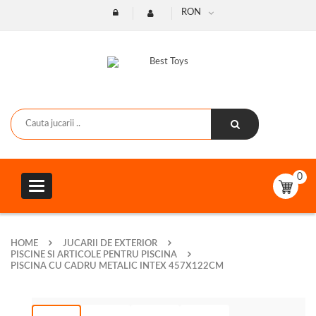
RON
0
Toggle
navigation
HOME
JUCARII DE EXTERIOR
PISCINE SI ARTICOLE PENTRU PISCINA
PISCINA CU CADRU METALIC INTEX 457X122CM