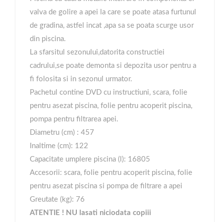
valva de golire a apei la care se poate atasa furtunul
de gradina, astfel incat ,apa sa se poata scurge usor
din piscina.
La sfarsitul sezonului,datorita constructiei
cadrului,se poate demonta si depozita usor pentru a
fi folosita si in sezonul urmator.
Pachetul contine DVD cu instructiuni, scara, folie
pentru asezat piscina, folie pentru acoperit piscina,
pompa pentru filtrarea apei.
Diametru (cm) : 457
Inaltime (cm): 122
Capacitate umplere piscina (l): 16805
Accesorii: scara, folie pentru acoperit piscina, folie
pentru asezat piscina si pompa de filtrare a apei
Greutate (kg): 76
ATENTIE ! NU lasati niciodata copiii