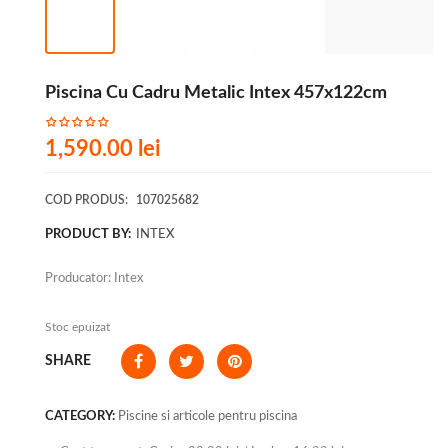
Piscina Cu Cadru Metalic Intex 457x122cm
1,590.00
lei
COD PRODUS:
107025682
PRODUCT BY:
INTEX
Producator: Intex
Stoc epuizat
SHARE
CATEGORY:
Piscine si articole pentru piscina