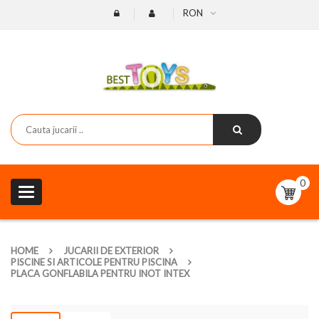
RON
0
Toggle
navigation
HOME
JUCARII DE EXTERIOR
PISCINE SI ARTICOLE PENTRU PISCINA
PLACA GONFLABILA PENTRU INOT INTEX