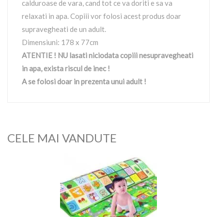
calduroase de vara, cand tot ce va doriti e sa va
relaxati in apa. Copiii vor folosi acest produs doar
supravegheati de un adult.
Dimensiuni: 178 x 77cm
ATENTIE ! NU lasati niciodata copiii nesupravegheati
in apa, exista riscul de inec !
A se folosi doar in prezenta unui adult !
CELE MAI VANDUTE