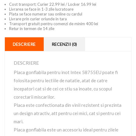
Cost transport: Curier 22.99 lei / Locker 16.99 lei
Livrarea se face in 1-3 zile lucratoare
Plata se face numerar sau online cu cardul
Livrare prin curier oriunde in tara
Transport gratuit pentru comenzi de minim 400 lei
Retur in termen de 14 zile
DESCRIERE
RECENZII (0)
DESCRIERE
Placa gonflabila pentru inot Intex 58755EU poate fi
folosita pentru lectiile de natatie, atat de catre
incepatori cat si de cei ce stiu sa inoate, cu scopul
corectarii miscarilor.
Placa este confectionata din vinil rezistent si prezinta
un design atractiv, att pentru cei mici, cat si pentru cei
mari.
Placa gonflabila este un accesoriu ideal pentru zilele