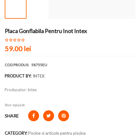
Placa Gonflabila Pentru Inot Intex
59.00 lei
COD PRODUS:
58755EU
PRODUCT BY:
INTEX
Producator: Intex
Stoc epuizat
SHARE
CATEGORY:
Piscine si articole pentru piscina