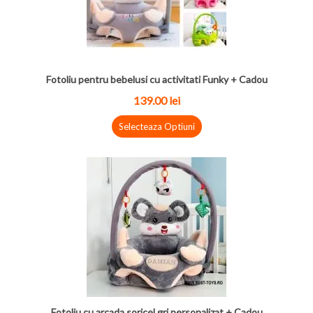
Fotoliu pentru bebelusi cu activitati Funky + Cadou
139.00 lei
Selecteaza Optiuni
Fotoliu cu arcada soricel gri personalizat + Cadou