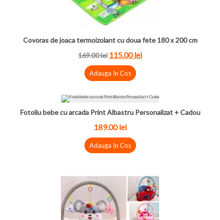
Covoras de joaca termoizolant cu doua fete 180 x 200 cm
115.00 lei
169.00 lei
Adauga In Cos
Fotoliu bebe cu arcada Print Albastru Personalizat + Cadou
189.00 lei
Adauga In Cos