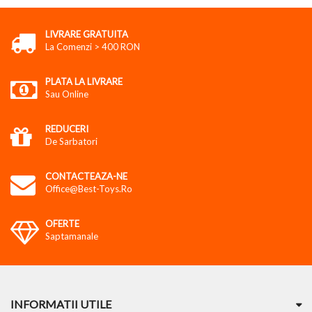
LIVRARE GRATUITA
La Comenzi > 400 RON
PLATA LA LIVRARE
Sau Online
REDUCERI
De Sarbatori
CONTACTEAZA-NE
Office@best-Toys.ro
OFERTE
Saptamanale
INFORMATII UTILE