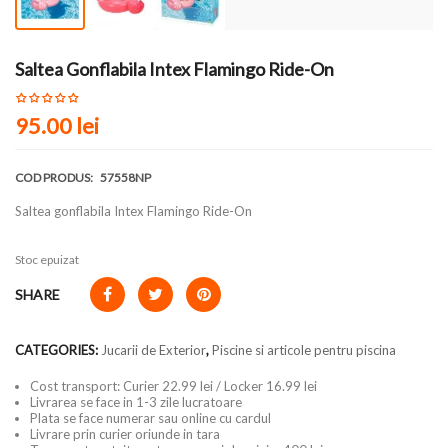
Saltea Gonflabila Intex Flamingo Ride-On
95.00 lei
COD PRODUS:
57558NP
Saltea gonflabila Intex Flamingo Ride-On
Stoc epuizat
SHARE
CATEGORIES:
Jucarii de Exterior
,
Piscine si articole pentru piscina
Cost transport: Curier 22.99 lei / Locker 16.99 lei
Livrarea se face in 1-3 zile lucratoare
Plata se face numerar sau online cu cardul
Livrare prin curier oriunde in tara