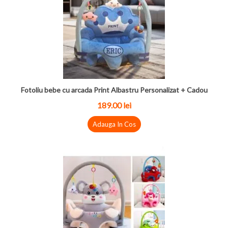
Fotoliu bebe cu arcada Print Albastru Personalizat + Cadou
189.00 lei
Adauga In Cos