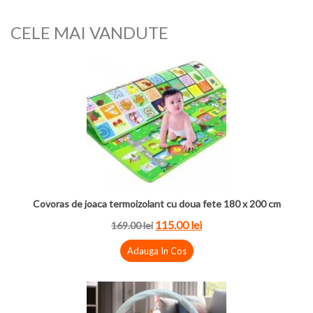
CELE MAI VANDUTE
Covoras de joaca termoizolant cu doua fete 180 x 200 cm
115.00 lei
169.00 lei
Adauga In Cos