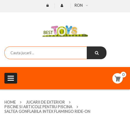
RON
0
Toggle
navigation
HOME
JUCARII DE EXTERIOR
PISCINE SI ARTICOLE PENTRU PISCINA
SALTEA GONFLABILA INTEX FLAMINGO RIDE-ON