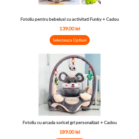
Fotoliu pentru bebelusi cu activitati Funky + Cadou
139.00 lei
Selecteaza Optiuni
Fotoliu cu arcada soricel gri personalizat + Cadou
189.00 lei