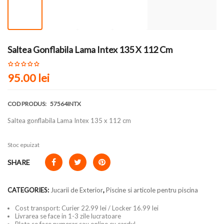
Saltea Gonflabila Lama Intex 135 X 112 Cm
95.00
lei
COD PRODUS:
57564INTX
Saltea gonflabila Lama Intex 135 x 112 cm
Stoc epuizat
SHARE
CATEGORIES:
Jucarii de Exterior
,
Piscine si articole pentru piscina
Cost transport: Curier 22.99 lei / Locker 16.99 lei
Livrarea se face in 1-3 zile lucratoare