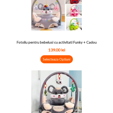
Fotoliu pentru bebelusi cu activitati Funky + Cadou
139.00
lei
Selecteaza Optiuni