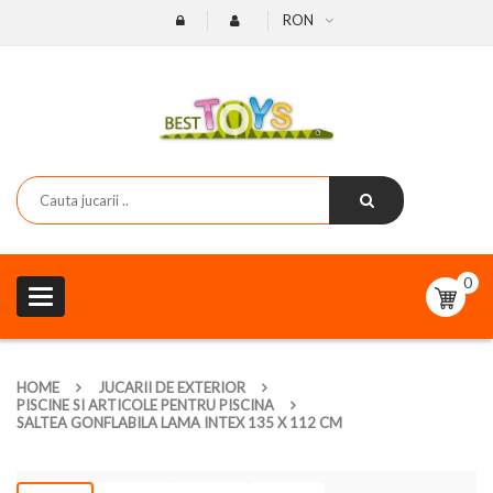
RON
0
Toggle
navigation
HOME
JUCARII DE EXTERIOR
PISCINE SI ARTICOLE PENTRU PISCINA
SALTEA GONFLABILA LAMA INTEX 135 X 112 CM