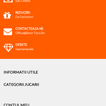
Sau Online
REDUCERI
De Sarbatori
CONTACTEAZA-NE
Office@best-Toys.ro
OFERTE
Saptamanale
INFORMATII UTILE
CATEGORII JUCARII
CONTUL MEU