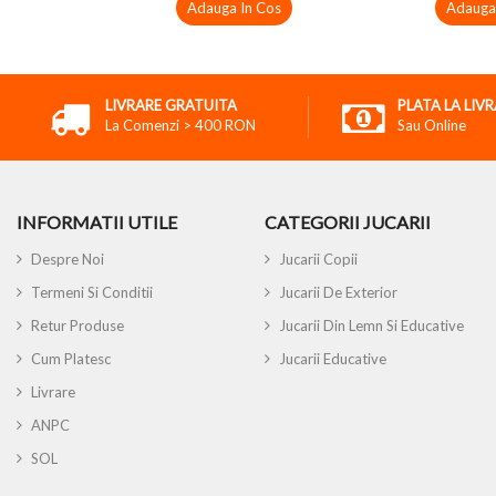
Adauga In Cos
Adauga
LIVRARE GRATUITA
PLATA LA LIV
La Comenzi > 400 RON
Sau Online
INFORMATII UTILE
CATEGORII JUCARII
Despre Noi
Jucarii Copii
Termeni Si Conditii
Jucarii De Exterior
Retur Produse
Jucarii Din Lemn Si Educative
Cum Platesc
Jucarii Educative
Livrare
ANPC
SOL