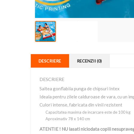
DESCRIERE
RECENZII (0)
DESCRIERE
Saltea gonflabila punga de chipsuri Intex
Ideala pentru zilele calduroase de vara, cu un i
Culori intense, fabricata din vinil rezistent
Capacitatea maxima de incarcare este de 100 kg
Aproximativ 78 x 140 cm
ATENTIE ! NU lasati niciodata copiii nesupravegh