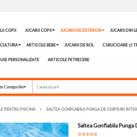
II COPII
JUCARII COPII
JUCARII DE EXTERIOR
JUCARII DIN 
ICULTURA
ARTICOLE BEBE
JUCARII DE ROL
CĂRUCIOARE ȘI TR
USE PERSONALIZATE
ARTICOLE PETRECERE
LE PENTRU PISCINA
SALTEA GONFLABILA PUNGA DE CHIPSURI INTEX
Saltea Gonflabila Punga 