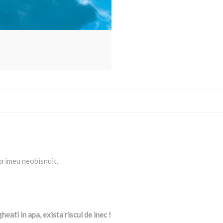
mprimeu neobisnuit.
eati in apa, exista riscul de inec !