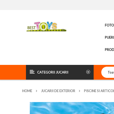
FOTOL
PUER
PROD
CATEGORII JUCARII
HOME
JUCARII DE EXTERIOR
PISCINE SI ARTICO