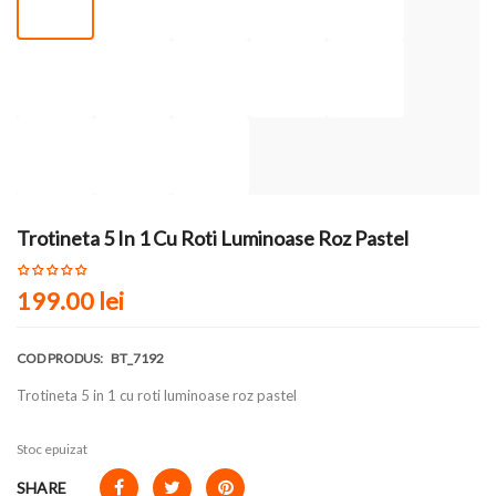
Trotineta 5 In 1 Cu Roti Luminoase Roz Pastel
199.00
lei
COD PRODUS:
BT_7192
Trotineta 5 in 1 cu roti luminoase roz pastel
Stoc epuizat
SHARE