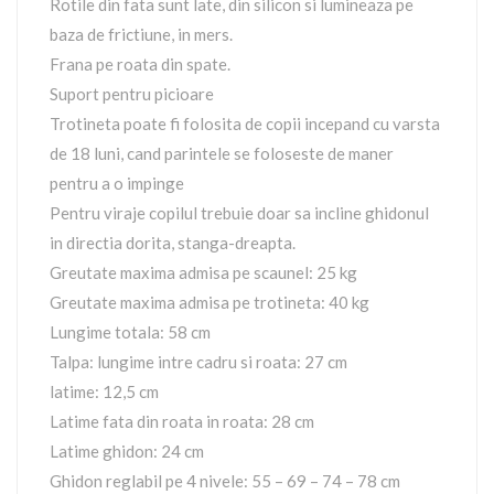
Rotile din fata sunt late, din silicon si lumineaza pe
baza de frictiune, in mers.
Frana pe roata din spate.
Suport pentru picioare
Trotineta poate fi folosita de copii incepand cu varsta
de 18 luni, cand parintele se foloseste de maner
pentru a o impinge
Pentru viraje copilul trebuie doar sa incline ghidonul
in directia dorita, stanga-dreapta.
Greutate maxima admisa pe scaunel: 25 kg
Greutate maxima admisa pe trotineta: 40 kg
Lungime totala: 58 cm
Talpa: lungime intre cadru si roata: 27 cm
latime: 12,5 cm
Latime fata din roata in roata: 28 cm
Latime ghidon: 24 cm
Ghidon reglabil pe 4 nivele: 55 – 69 – 74 – 78 cm