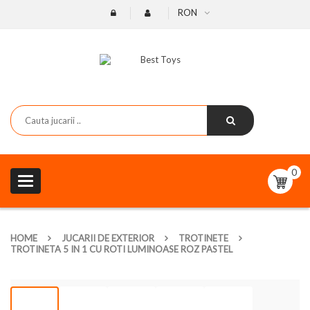
RON
0
Toggle
navigation
HOME
JUCARII DE EXTERIOR
TROTINETE
TROTINETA 5 IN 1 CU ROTI LUMINOASE ROZ PASTEL