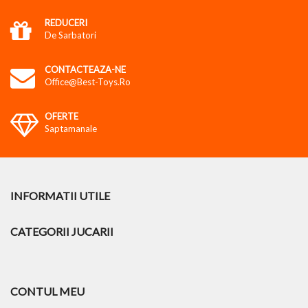
REDUCERI
De Sarbatori
CONTACTEAZA-NE
Office@best-Toys.ro
OFERTE
Saptamanale
INFORMATII UTILE
CATEGORII JUCARII
CONTUL MEU