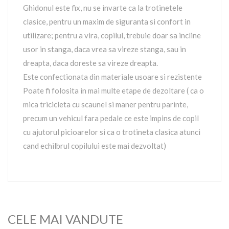
Ghidonul este fix, nu se invarte ca la trotinetele
clasice, pentru un maxim de siguranta si confort in
utilizare; pentru a vira, copilul, trebuie doar sa incline
usor in stanga, daca vrea sa vireze stanga, sau in
dreapta, daca doreste sa vireze dreapta.
Este confectionata din materiale usoare si rezistente
Poate fi folosita in mai multe etape de dezoltare ( ca o
mica tricicleta cu scaunel si maner pentru parinte,
precum un vehicul fara pedale ce este impins de copil
cu ajutorul picioarelor si ca o trotineta clasica atunci
cand echilbrul copilului este mai dezvoltat)
CELE MAI VANDUTE