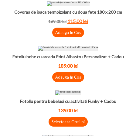
Covoras de joaca termoizolant cu doua fete 180 x 200 cm
115.00
lei
169.00
lei
Adauga In Cos
Fotoliu bebe cu arcada Print Albastru Personalizat + Cadou
189.00
lei
Adauga In Cos
Fotoliu pentru bebelusi cu activitati Funky + Cadou
139.00
lei
Selecteaza Optiuni