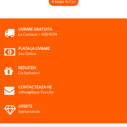
Adauga In Cos
LIVRARE GRATUITA
La Comenzi > 400 RON
PLATA LA LIVRARE
Sau Online
REDUCERI
De Sarbatori
CONTACTEAZA-NE
Office@best-Toys.ro
OFERTE
Saptamanale