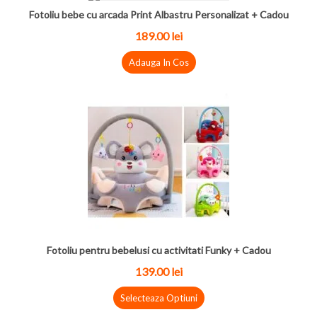
Fotoliu bebe cu arcada Print Albastru Personalizat + Cadou
189.00
lei
Adauga In Cos
Fotoliu pentru bebelusi cu activitati Funky + Cadou
139.00
lei
Selecteaza Optiuni