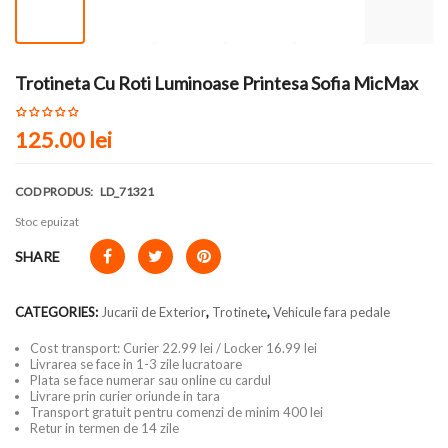
Trotineta Cu Roti Luminoase Printesa Sofia MicMax
125.00
lei
COD PRODUS:
LD_71321
Stoc epuizat
SHARE
CATEGORIES:
Jucarii de Exterior
,
Trotinete
,
Vehicule fara pedale
Cost transport: Curier 22.99 lei / Locker 16.99 lei
Livrarea se face in 1-3 zile lucratoare
Plata se face numerar sau online cu cardul
Livrare prin curier oriunde in tara
Transport gratuit pentru comenzi de minim 400 lei
Retur in termen de 14 zile