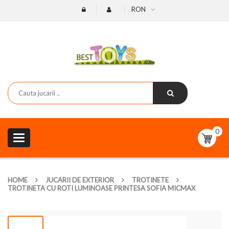
RON
0
Toggle
navigation
HOME
JUCARII DE EXTERIOR
TROTINETE
TROTINETA CU ROTI LUMINOASE PRINTESA SOFIA MICMAX