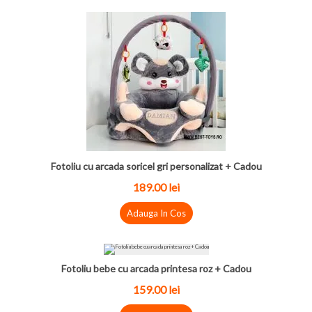
Fotoliu cu arcada soricel gri personalizat + Cadou
189.00
lei
Adauga In Cos
Fotoliu bebe cu arcada printesa roz + Cadou
159.00
lei