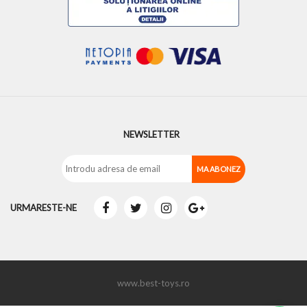
NEWSLETTER
URMARESTE-NE
www.best-toys.ro