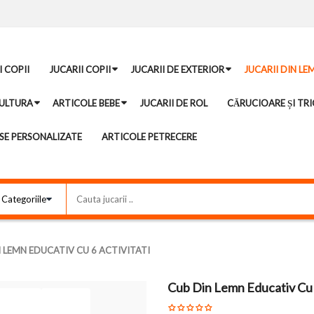
I COPII
JUCARII COPII
JUCARII DE EXTERIOR
JUCARII DIN LE
ULTURA
ARTICOLE BEBE
JUCARII DE ROL
CĂRUCIOARE ȘI TRI
E PERSONALIZATE
ARTICOLE PETRECERE
 LEMN EDUCATIV CU 6 ACTIVITATI
Cub Din Lemn Educativ Cu 6