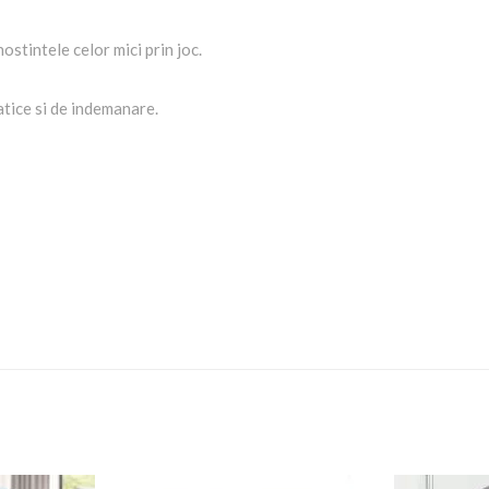
ostintele celor mici prin joc.
atice si de indemanare.