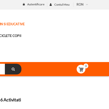
Autentificare
RON
Contul Meu
MN SI EDUCATIVE
CICLETE COPII
0
 Activitati