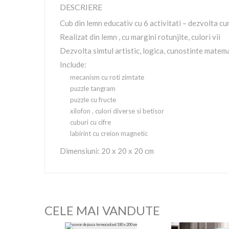
DESCRIERE
Cub din lemn educativ cu 6 activitati – dezvolta cun
Realizat din lemn , cu margini rotunjite, culori vii
Dezvolta simtul artistic, logica, cunostinte matem
Include:
mecanism cu roti zimtate
puzzle tangram
puzzle cu fructe
xilofon , culori diverse si betisor
cuburi cu cifre
labirint cu creion magnetic
Dimensiuni: 20 x 20 x 20 cm
CELE MAI VANDUTE