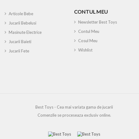
CONTUL MEU
Articole Bebe
Newsletter Best Toys
Jucarii Bebelusi
Contul Meu
Masinute Electrice
Cosul Meu
Jucarii Baieti
Wishlist
Jucarii Fete
Best Toys - Cea mai variata gama de jucarii
Comenzile se proceseaza exclusiv online.