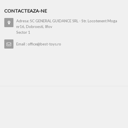
CONTACTEAZA-NE
Adresa: SC GENERAL GUIDANCE SRL - Str. Locotenent Moga
nr16, Dobroesti, Ilfov
Sector 1
Email : office@best-toys.ro