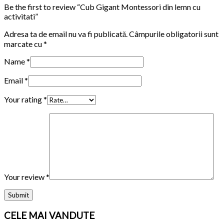
Be the first to review “Cub Gigant Montessori din lemn cu
activitati”
Adresa ta de email nu va fi publicată.
Câmpurile obligatorii sunt
marcate cu
*
Name
*
Email
*
Your rating
*
Your review
*
CELE MAI VANDUTE