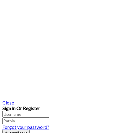
Close
Sign in Or Register
Forgot your password?