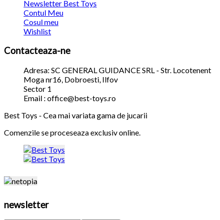
Newsletter Best Toys
Contul Meu
Cosul meu
Wishlist
Contacteaza-ne
Adresa: SC GENERAL GUIDANCE SRL - Str. Locotenent
Moga nr16, Dobroesti, Ilfov
Sector 1
Email : office@best-toys.ro
Best Toys - Cea mai variata gama de jucarii
Comenzile se proceseaza exclusiv online.
newsletter