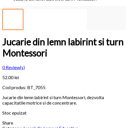
Jucarie din lemn labirint si turn
Montessori
0
Review(s)
52.00
lei
Cod produs:
BT_7055
Jucarie din lemn labirint si turn Montessori, dezvolta
capacitatile motrice si de concentrare.
Stoc epuizat
Share