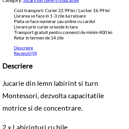
Category:
Jucarii din Lemn si Educative
Cost transport: Curier 22.99 lei / Locker 16.99 lei
Livrarea se face in 1-3 zile lucratoare
Plata se face numerar sau online cu cardul
Livrare prin curier oriunde in tara
Transport gratuit pentru comenzi de minim 400 lei
Retur in termen de 14 zile
Descriere
Recenzii (0)
Descriere
Jucarie din lemn labirint si turn
Montessori, dezvolta capacitatile
motrice si de concentrare.
2 x Labirinturi cu bile