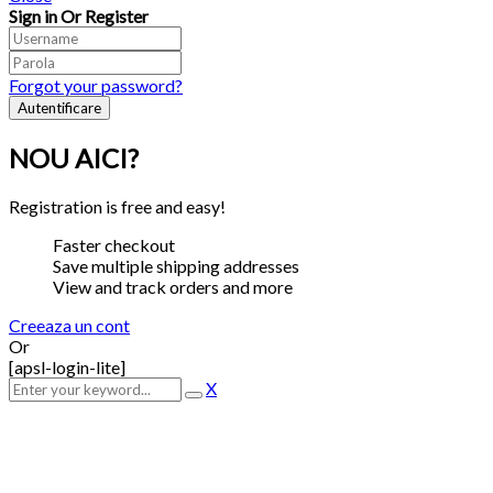
Sign in Or Register
Forgot your password?
NOU AICI?
Registration is free and easy!
Faster checkout
Save multiple shipping addresses
View and track orders and more
Creeaza un cont
Or
[apsl-login-lite]
X