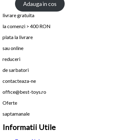
Adauga in cos
livrare gratuita
la comenzi > 400 RON
plata la livrare
sau online
reduceri
de sarbatori
contacteaza-ne
office@best-toys.ro
Oferte
saptamanale
Informatii Utile