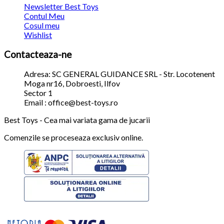
Newsletter Best Toys
Contul Meu
Cosul meu
Wishlist
Contacteaza-ne
Adresa: SC GENERAL GUIDANCE SRL - Str. Locotenent
Moga nr16, Dobroesti, Ilfov
Sector 1
Email : office@best-toys.ro
Best Toys - Cea mai variata gama de jucarii
Comenzile se proceseaza exclusiv online.