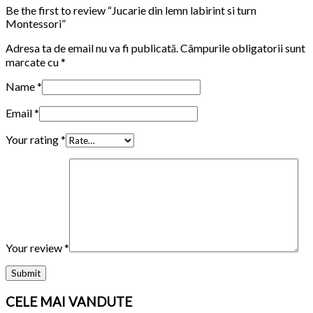
Be the first to review “Jucarie din lemn labirint si turn
Montessori”
Adresa ta de email nu va fi publicată.
Câmpurile obligatorii sunt
marcate cu
*
Name
*
Email
*
Your rating
*
Your review
*
CELE MAI VANDUTE