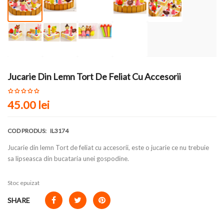
Jucarie Din Lemn Tort De Feliat Cu Accesorii
45.00 lei
COD PRODUS:
IL3174
Jucarie din lemn Tort de feliat cu accesorii, este o jucarie ce nu trebuie
sa lipseasca din bucataria unei gospodine.
Stoc epuizat
SHARE