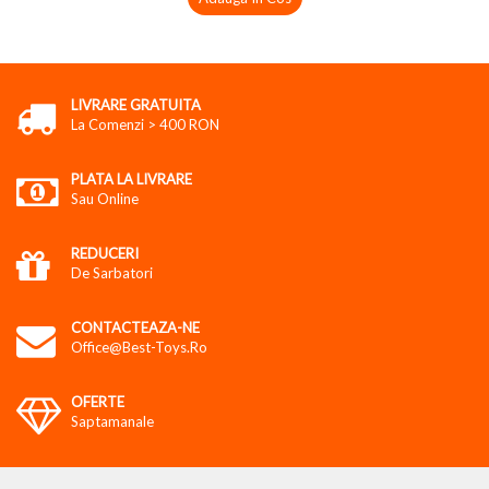
LIVRARE GRATUITA
La Comenzi > 400 RON
PLATA LA LIVRARE
Sau Online
REDUCERI
De Sarbatori
CONTACTEAZA-NE
Office@best-Toys.ro
OFERTE
Saptamanale