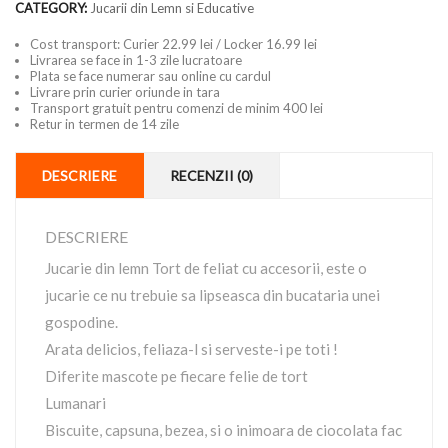
CATEGORY:
Jucarii din Lemn si Educative
Cost transport: Curier 22.99 lei / Locker 16.99 lei
Livrarea se face in 1-3 zile lucratoare
Plata se face numerar sau online cu cardul
Livrare prin curier oriunde in tara
Transport gratuit pentru comenzi de minim 400 lei
Retur in termen de 14 zile
DESCRIERE
RECENZII (0)
DESCRIERE
Jucarie din lemn Tort de feliat cu accesorii, este o
jucarie ce nu trebuie sa lipseasca din bucataria unei
gospodine.
Arata delicios, feliaza-l si serveste-i pe toti !
Diferite mascote pe fiecare felie de tort
Lumanari
Biscuite, capsuna, bezea, si o inimoara de ciocolata fac