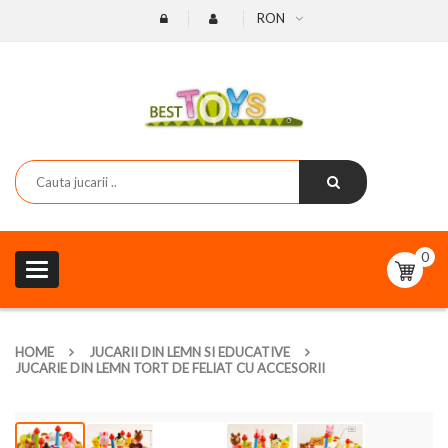
RON
0
Toggle
navigation
HOME
JUCARII DIN LEMN SI EDUCATIVE
JUCARIE DIN LEMN TORT DE FELIAT CU ACCESORII