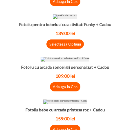
Adauga In Cos
Fotoliu pentru bebelusi cu activitati Funky + Cadou
139.00 lei
Selecteaza Optiuni
Fotoliu cu arcada soricel gri personalizat + Cadou
189.00 lei
Adauga In Cos
Fotoliu bebe cu arcada printesa roz + Cadou
159.00 lei
Adauga In Cos