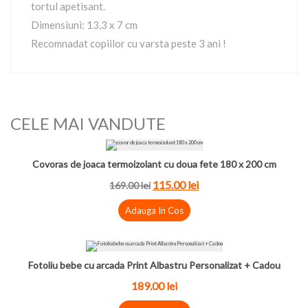
tortul apetisant.
Dimensiuni: 13,3 x 7 cm
Recomnadat copiilor cu varsta peste 3 ani !
CELE MAI VANDUTE
Covoras de joaca termoizolant cu doua fete 180 x 200 cm
115.00 lei
169.00 lei
Adauga In Cos
Fotoliu bebe cu arcada Print Albastru Personalizat + Cadou
189.00 lei