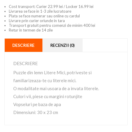
Cost transport: Curier 22.99 lei / Locker 16.99 lei
Livrarea se face in 1-3 zile lucratoare
Plata se face numerar sau online cu cardul
Livrare prin curier oriunde in tara
Transport gratuit pentru comenzi de minim 400 lei
Retur in termen de 14 zile
DESCRIERE
RECENZII (0)
DESCRIERE
Puzzle din lemn Litere Mici, potriveste si
familiarizeaza-te cu literele mici.
O modalitate mai usoara de a invata literele.
Culori vii, piese cu margini rotunjite
Vopseluri pe baza de apa
Dimensiuni: 30 x 23 cm