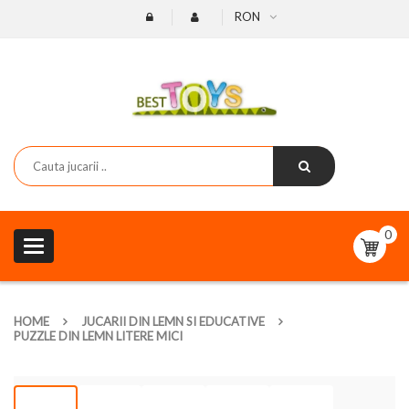
RON
0
Toggle
navigation
HOME
JUCARII DIN LEMN SI EDUCATIVE
PUZZLE DIN LEMN LITERE MICI