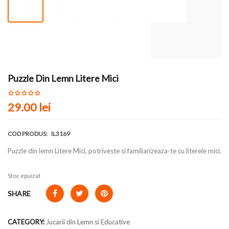
Puzzle Din Lemn Litere Mici
29.00 lei
COD PRODUS:
IL3169
Puzzle din lemn Litere Mici, potriveste si familiarizeaza-te cu literele mici.
Stoc epuizat
SHARE
CATEGORY:
Jucarii din Lemn si Educative