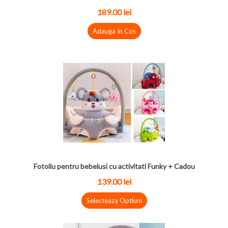
189.00 lei
Adauga In Cos
Fotoliu pentru bebelusi cu activitati Funky + Cadou
139.00 lei
Selecteaza Optiuni