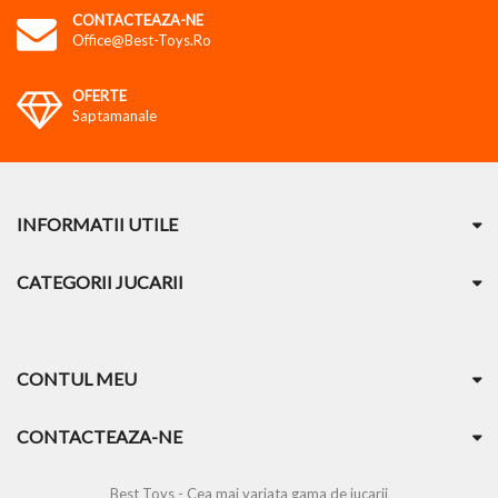
CONTACTEAZA-NE
Office@best-Toys.ro
OFERTE
Saptamanale
INFORMATII UTILE
CATEGORII JUCARII
CONTUL MEU
CONTACTEAZA-NE
Best Toys - Cea mai variata gama de jucarii