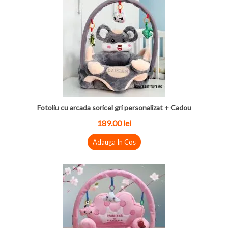
Fotoliu cu arcada soricel gri personalizat + Cadou
189.00 lei
Adauga In Cos