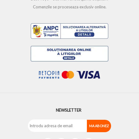
Comenzile se proceseaza exclusiv online.
NEWSLETTER