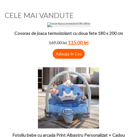
CELE MAI VANDUTE
Covoras de joaca termoizolant cu doua fete 180 x 200 cm
115.00 lei
169.00 lei
Adauga In Cos
Fotoliu bebe cu arcada Print Albastru Personalizat + Cadou