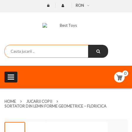
RON
0
Toggle
navigation
HOME
JUCARII COPII
SORTATOR DIN LEMN FORME GEOMETRICE – FLORICICA