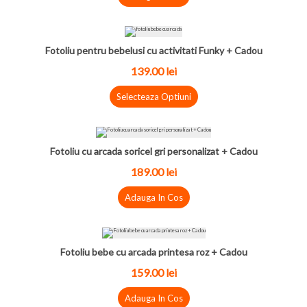
Fotoliu pentru bebelusi cu activitati Funky + Cadou
139.00
lei
Selecteaza Optiuni
Fotoliu cu arcada soricel gri personalizat + Cadou
189.00
lei
Adauga In Cos
Fotoliu bebe cu arcada printesa roz + Cadou
159.00
lei
Adauga In Cos