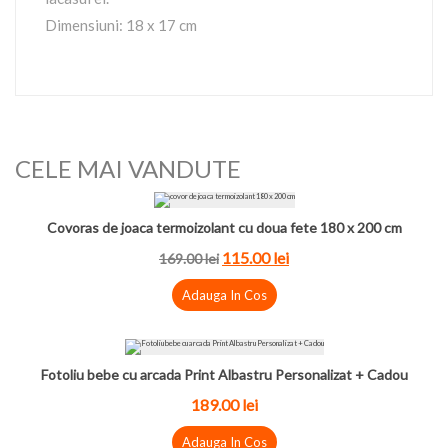
Dimensiuni: 18 x 17 cm
CELE MAI VANDUTE
Covoras de joaca termoizolant cu doua fete 180 x 200 cm
115.00
lei
169.00
lei
Adauga In Cos
Fotoliu bebe cu arcada Print Albastru Personalizat + Cadou
189.00
lei
Adauga In Cos