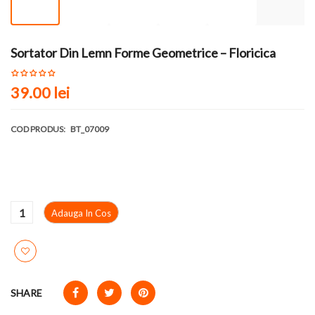
Sortator Din Lemn Forme Geometrice – Floricica
39.00
lei
COD PRODUS:
BT_07009
Adauga In Cos
SHARE