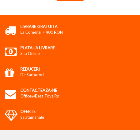
LIVRARE GRATUITA
La Comenzi > 400 RON
PLATA LA LIVRARE
Sau Online
REDUCERI
De Sarbatori
CONTACTEAZA-NE
Office@best-Toys.ro
OFERTE
Saptamanale