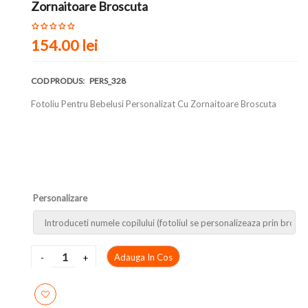
Zornaitoare Broscuta
154.00 lei
COD PRODUS:
PERS_328
Fotoliu Pentru Bebelusi Personalizat Cu Zornaitoare Broscuta
Personalizare
Adauga In Cos