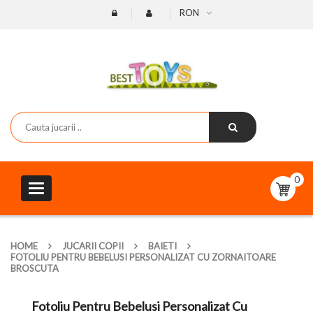
RON
0
Toggle
navigation
HOME
JUCARII COPII
BAIETI
FOTOLIU PENTRU BEBELUSI PERSONALIZAT CU ZORNAITOARE
BROSCUTA
Fotoliu Pentru Bebelusi Personalizat Cu