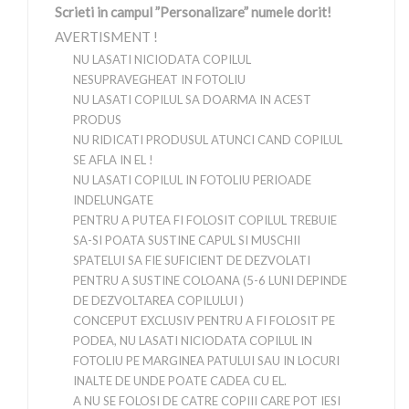
Scrieti in campul ”Personalizare” numele dorit!
AVERTISMENT !
NU LASATI NICIODATA COPILUL
NESUPRAVEGHEAT IN FOTOLIU
NU LASATI COPILUL SA DOARMA IN ACEST
PRODUS
NU RIDICATI PRODUSUL ATUNCI CAND COPILUL
SE AFLA IN EL !
NU LASATI COPILUL IN FOTOLIU PERIOADE
INDELUNGATE
PENTRU A PUTEA FI FOLOSIT COPILUL TREBUIE
SA-SI POATA SUSTINE CAPUL SI MUSCHII
SPATELUI SA FIE SUFICIENT DE DEZVOLATI
PENTRU A SUSTINE COLOANA (5-6 LUNI DEPINDE
DE DEZVOLTAREA COPILULUI )
CONCEPUT EXCLUSIV PENTRU A FI FOLOSIT PE
PODEA, NU LASATI NICIODATA COPILUL IN
FOTOLIU PE MARGINEA PATULUI SAU IN LOCURI
INALTE DE UNDE POATE CADEA CU EL.
A NU SE FOLOSI DE CATRE COPIII CARE POT IESI