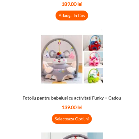
189.00 lei
Adauga In Cos
Fotoliu pentru bebelusi cu activitati Funky + Cadou
139.00 lei
Selecteaza Optiuni