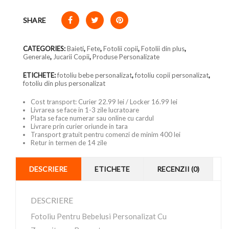
SHARE
CATEGORIES:
Baieti
,
Fete
,
Fotolii copii
,
Fotolii din plus
,
Generale
,
Jucarii Copii
,
Produse Personalizate
ETICHETE:
fotoliu bebe personalizat
,
fotoliu copii personalizat
,
fotoliu din plus personalizat
Cost transport: Curier 22.99 lei / Locker 16.99 lei
Livrarea se face in 1-3 zile lucratoare
Plata se face numerar sau online cu cardul
Livrare prin curier oriunde in tara
Transport gratuit pentru comenzi de minim 400 lei
Retur in termen de 14 zile
DESCRIERE
ETICHETE
RECENZII (0)
DESCRIERE
Fotoliu Pentru Bebelusi Personalizat Cu