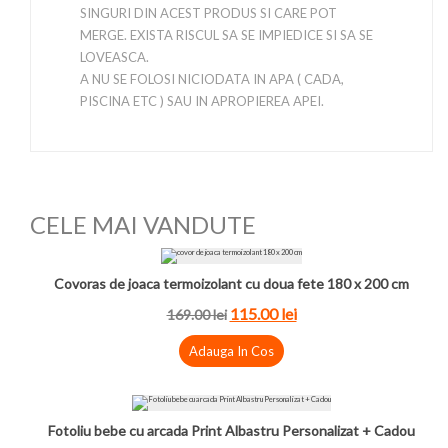
SINGURI DIN ACEST PRODUS SI CARE POT
MERGE. EXISTA RISCUL SA SE IMPIEDICE SI SA SE
LOVEASCA.
A NU SE FOLOSI NICIODATA IN APA ( CADA,
PISCINA ETC ) SAU IN APROPIEREA APEI.
CELE MAI VANDUTE
Covoras de joaca termoizolant cu doua fete 180 x 200 cm
115.00 lei
169.00 lei
Adauga In Cos
Fotoliu bebe cu arcada Print Albastru Personalizat + Cadou