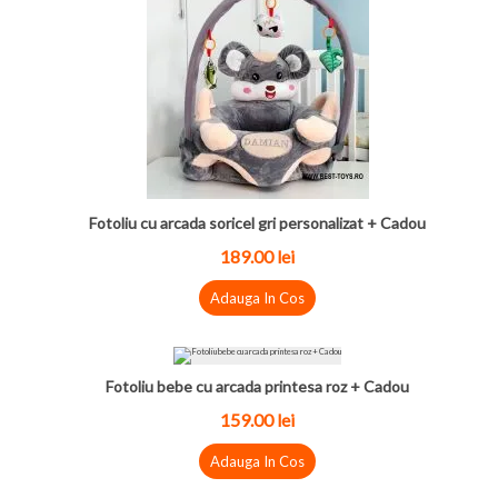
Fotoliu cu arcada soricel gri personalizat + Cadou
189.00 lei
Adauga In Cos
Fotoliu bebe cu arcada printesa roz + Cadou
159.00 lei
Adauga In Cos