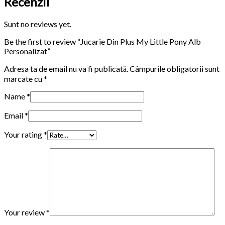
Recenzii
Sunt no reviews yet.
Be the first to review “Jucarie Din Plus My Little Pony Alb
Personalizat”
Adresa ta de email nu va fi publicată.
Câmpurile obligatorii sunt
marcate cu
*
Name
*
Email
*
Your rating
*
Your review
*