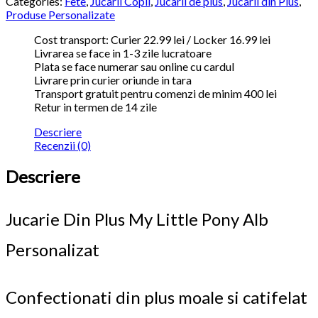
Categories:
Fete
,
Jucarii Copii
,
Jucarii de plus
,
Jucarii din Plus
,
Produse Personalizate
Cost transport: Curier 22.99 lei / Locker 16.99 lei
Livrarea se face in 1-3 zile lucratoare
Plata se face numerar sau online cu cardul
Livrare prin curier oriunde in tara
Transport gratuit pentru comenzi de minim 400 lei
Retur in termen de 14 zile
Descriere
Recenzii (0)
Descriere
Jucarie Din Plus My Little Pony Alb
Personalizat
Confectionati din plus moale si catifelat