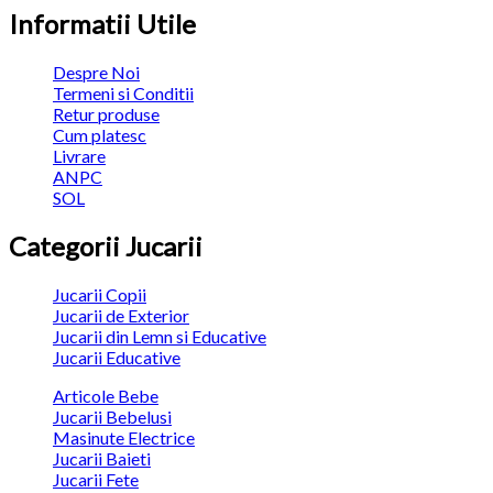
Informatii Utile
Despre Noi
Termeni si Conditii
Retur produse
Cum platesc
Livrare
ANPC
SOL
Categorii Jucarii
Jucarii Copii
Jucarii de Exterior
Jucarii din Lemn si Educative
Jucarii Educative
Articole Bebe
Jucarii Bebelusi
Masinute Electrice
Jucarii Baieti
Jucarii Fete