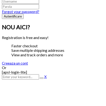
Forgot your password?
NOU AICI?
Registration is free and easy!
Faster checkout
Save multiple shipping addresses
View and track orders and more
Creeaza un cont
Or
[apsl-login-lite]
X