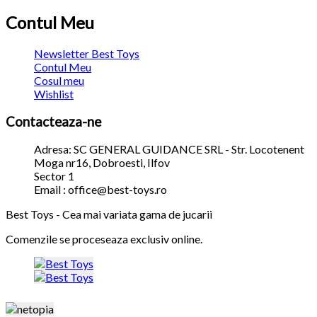
Contul Meu
Newsletter Best Toys
Contul Meu
Cosul meu
Wishlist
Contacteaza-ne
Adresa: SC GENERAL GUIDANCE SRL - Str. Locotenent
Moga nr16, Dobroesti, Ilfov
Sector 1
Email : office@best-toys.ro
Best Toys - Cea mai variata gama de jucarii
Comenzile se proceseaza exclusiv online.