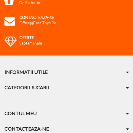
De Sarbatori
CONTACTEAZA-NE
Office@best-Toys.ro
OFERTE
Saptamanale
INFORMATII UTILE
CATEGORII JUCARII
CONTUL MEU
CONTACTEAZA-NE