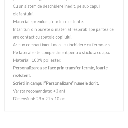
Cu un sistem de deschidere inedit, pe sub capul
elefantului.
Materiale premium, foarte rezistente.
Intarituri din burete si material respirabil pe partea ce
are contact cu spatele copilului.
Are un compartiment mare cu inchidere cu fermoar s
Pe lateral este compartiment pentru sticluta cu apa.
Material: 100% poliester.
Personalizarea se face prin transfer termic, foarte
rezistent.
Scrieti in campul ”Personalizare” numele dorit.
Varsta recomandata: +3 ani
Dimensiuni: 28 x 21 x 10 cm