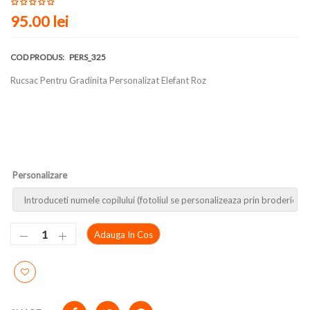
95.00 lei
COD PRODUS:
PERS_325
Rucsac Pentru Gradinita Personalizat Elefant Roz
Personalizare
Adauga In Cos