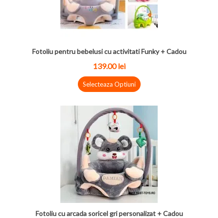
Fotoliu pentru bebelusi cu activitati Funky + Cadou
139.00 lei
Selecteaza Optiuni
Fotoliu cu arcada soricel gri personalizat + Cadou