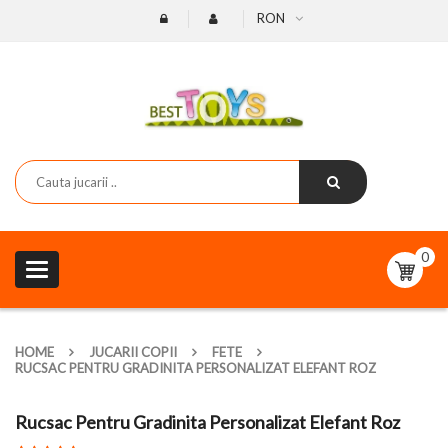
RON
0
Toggle
navigation
HOME
JUCARII COPII
FETE
RUCSAC PENTRU GRADINITA PERSONALIZAT ELEFANT ROZ
Rucsac Pentru Gradinita Personalizat Elefant Roz