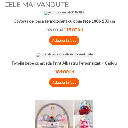
CELE MAI VANDUTE
Covoras de joaca termoizolant cu doua fete 180 x 200 cm
115.00 lei
169.00 lei
Adauga In Cos
Fotoliu bebe cu arcada Print Albastru Personalizat + Cadou
189.00 lei
Adauga In Cos