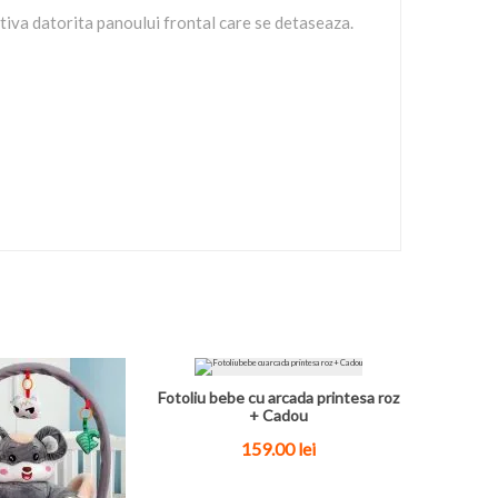
ctiva datorita panoului frontal care se detaseaza.
Fotoliu bebe cu arcada printesa roz
+ Cadou
159.00
lei