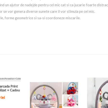
ind un ajutor de nadejde pentru cel mic cat si ca jucarie foarte distra
r se vor genera diverse sunete care il vor stimula pe cel mic.
ale, forme geometrice si sa-si coordoneze miscarile.
arcada Print
lizat + Cadou
0
lei