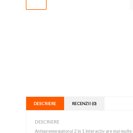
DESCRIERE
RECENZII (0)
DESCRIERE
Antepremergatorul 2 in 1 interactiv are mai multe fu