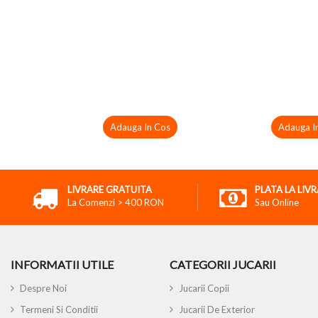
Adauga In Cos
Adauga I
LIVRARE GRATUITA
PLATA LA LIV
La Comenzi > 400 RON
Sau Online
INFORMATII UTILE
CATEGORII JUCARII
Despre Noi
Jucarii Copii
Termeni Si Conditii
Jucarii De Exterior