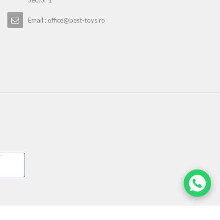
Sector 1
Email : office@best-toys.ro