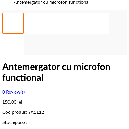
Antemergator cu microfon functional
Antemergator cu microfon
functional
0
Review(s)
150.00
lei
Cod produs:
YA1112
Stoc epuizat