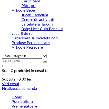
Carucioare
Pătuțuri
Articole Bebe
Jucarii Bebelusi
Centre de activitati
Saltelute si Tarcuri
Baby Nest Cuib Bebelusi
Jucarii de rol
Cărucioare și Triciclete copii
Produse Personalizate
Articole Petrecere
0
Sunt
0 produs(e)
in cosul tau
Subtotal:
0.00
lei
Vezi cosul
Finalizeaza comanda
Home
Puericultura
Premergatoare