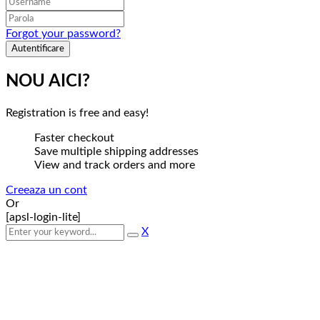
Forgot your password?
NOU AICI?
Registration is free and easy!
Faster checkout
Save multiple shipping addresses
View and track orders and more
Creeaza un cont
Or
[apsl-login-lite]
X