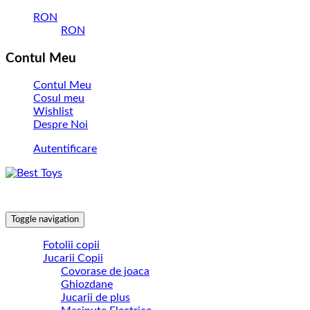
RON
RON
Contul Meu
Contul Meu
Cosul meu
Wishlist
Despre Noi
Autentificare
Toggle navigation
Fotolii copii
Jucarii Copii
Covorase de joaca
Ghiozdane
Jucarii de plus