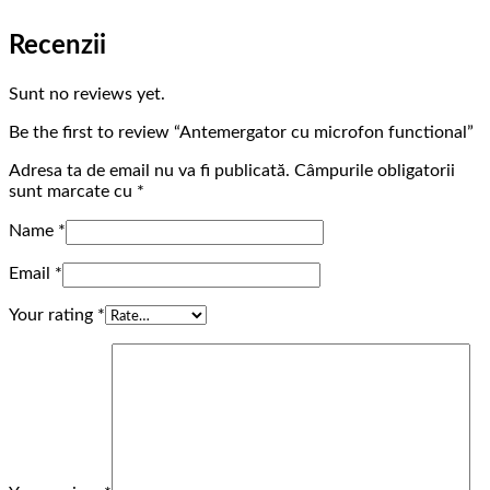
Recenzii
Sunt no reviews yet.
Be the first to review “Antemergator cu microfon functional”
Adresa ta de email nu va fi publicată.
Câmpurile obligatorii
sunt marcate cu
*
Name
*
Email
*
Your rating
*