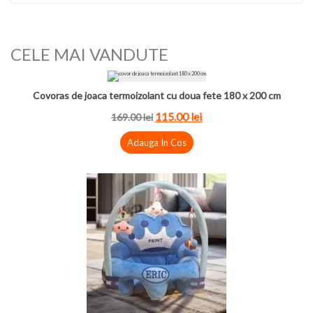
CELE MAI VANDUTE
Covoras de joaca termoizolant cu doua fete 180 x 200 cm
115.00 lei
169.00 lei
Adauga In Cos