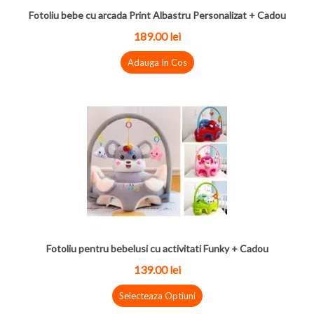
Fotoliu bebe cu arcada Print Albastru Personalizat + Cadou
189.00 lei
Adauga In Cos
Fotoliu pentru bebelusi cu activitati Funky + Cadou
139.00 lei
Selecteaza Optiuni