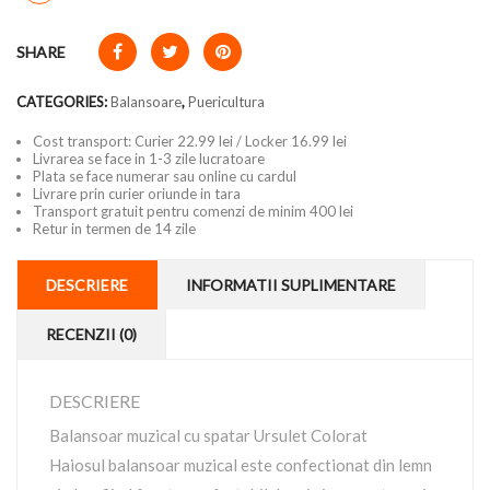
SHARE
CATEGORIES:
Balansoare
,
Puericultura
Cost transport: Curier 22.99 lei / Locker 16.99 lei
Livrarea se face in 1-3 zile lucratoare
Plata se face numerar sau online cu cardul
Livrare prin curier oriunde in tara
Transport gratuit pentru comenzi de minim 400 lei
Retur in termen de 14 zile
DESCRIERE
INFORMATII SUPLIMENTARE
RECENZII (0)
DESCRIERE
Balansoar muzical cu spatar Ursulet Colorat
Haiosul balansoar muzical este confectionat din lemn