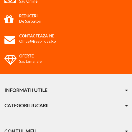
Sau Online
REDUCERI
De Sarbatori
CONTACTEAZA-NE
Office@best-Toys.ro
OFERTE
Saptamanale
INFORMATII UTILE
CATEGORII JUCARII
CONTUL MEU