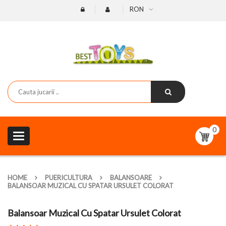
RON
0
Toggle
navigation
HOME
PUERICULTURA
BALANSOARE
BALANSOAR MUZICAL CU SPATAR URSULET COLORAT
Balansoar Muzical Cu Spatar Ursulet Colorat