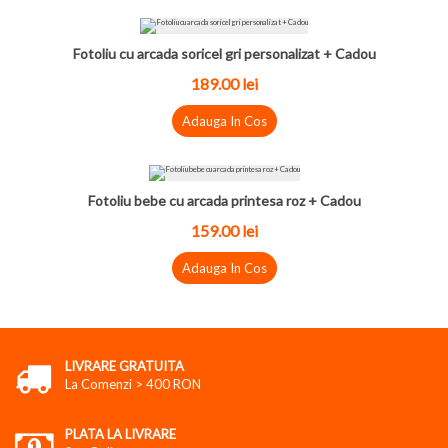
Fotoliu cu arcada soricel gri personalizat + Cadou
189.00 lei
Adauga In Cos
Fotoliu bebe cu arcada printesa roz + Cadou
159.00 lei
Adauga In Cos
LIVRARE GRATUITA
La Comenzi > 400 RON
PLATA LA LIVRARE