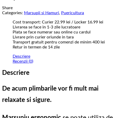
Share
Categories:
Marsupii si Hamuri
,
Puericultura
Cost transport: Curier 22.99 lei / Locker 16.99 lei
Livrarea se face in 1-3 zile lucratoare
Plata se face numerar sau online cu cardul
Livrare prin curier oriunde in tara
Transport gratuit pentru comenzi de minim 400 lei
Retur in termen de 14 zile
Descriere
Recenzii (0)
Descriere
De acum plimbarile vor fi mult mai
relaxate si sigure.
Marsupiu ergonomic
se poate utiliza de