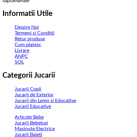
saptamanale
Informatii Utile
Despre Noi
Termeni si Conditii
Retur produse
Cum platesc
Livrare
ANPC
SOL
Categorii Jucarii
Jucarii Copii
Jucarii de Exterior
Jucarii din Lemn si Educative
Jucarii Educative
Articole Bebe
Jucarii Bebelusi
Masinute Electrice
Jucarii Baieti