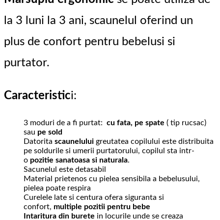
la 3 luni la 3 ani, scaunelul oferind un
plus de confort pentru bebelusi si
purtator.
Caracteristic
i:
3 moduri de a fi purtat:
cu fata, pe spate
( tip rucsac)
sau
pe sold
Datorita
scaunelului
greutatea copilului este distribuita
pe soldurile si umerii purtatorului, copilul sta intr-
o
pozitie sanatoasa si naturala
.
Sacunelul este detasabil
Material prietenos cu pielea sensibila a bebelusului,
pielea poate respira
Curelele late si centura ofera siguranta si
confort,
multiple pozitii pentru bebe
Intaritura din burete
in locurile unde se creaza