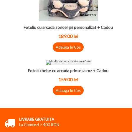
Fotoliu cu arcada soricel gri personalizat + Cadou
189.00 lei
Adauga In Cos
Fotoliu bebe cu arcada printesa roz + Cadou
159.00 lei
Adauga In Cos
LIVRARE GRATUITA
La Comenzi > 400 RON