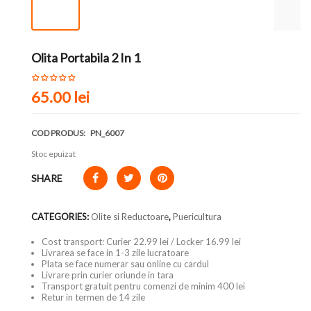
Olita Portabila 2 In 1
65.00 lei
COD PRODUS:
PN_6007
Stoc epuizat
SHARE
CATEGORIES:
Olite si Reductoare
,
Puericultura
Cost transport: Curier 22.99 lei / Locker 16.99 lei
Livrarea se face in 1-3 zile lucratoare
Plata se face numerar sau online cu cardul
Livrare prin curier oriunde in tara
Transport gratuit pentru comenzi de minim 400 lei
Retur in termen de 14 zile