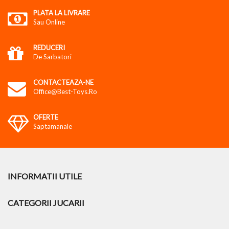
PLATA LA LIVRARE
Sau Online
REDUCERI
De Sarbatori
CONTACTEAZA-NE
Office@best-Toys.ro
OFERTE
Saptamanale
INFORMATII UTILE
CATEGORII JUCARII