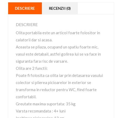
DESCRIERE
RECENZII (0)
DESCRIERE
Olita portabila este un articol foarte folositor in
calatorii dar si acasa.
Aceasta se pliaza, ocupand un spatiu foarte mic,
vasul este detabail, astfel golirea lui se va face in
siguranta fara risc de varsare.
Olita are 2 functii:
Poate fi folosita ca olita iar prin detasarea vasului
colector si plierea picioarelor in exterior se
transforma in reductor pentru WC, fiind foarte
confortabil.
Greutate maxima suportata: 35 kg
Varsta recomandata : 4+ luni