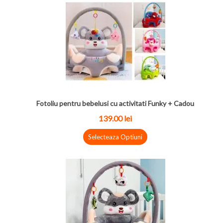
Fotoliu pentru bebelusi cu activitati Funky + Cadou
139.00 lei
Selecteaza Optiuni