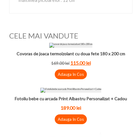
Inaltimea picioarelor: 12 cm
CELE MAI VANDUTE
Covoras de joaca termoizolant cu doua fete 180 x 200 cm
115.00 lei
169.00 lei
Adauga In Cos
Fotoliu bebe cu arcada Print Albastru Personalizat + Cadou
189.00 lei
Adauga In Cos