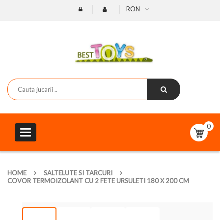
RON
0
Toggle
navigation
HOME
SALTELUTE SI TARCURI
COVOR TERMOIZOLANT CU 2 FETE URSULETI 180 X 200 CM