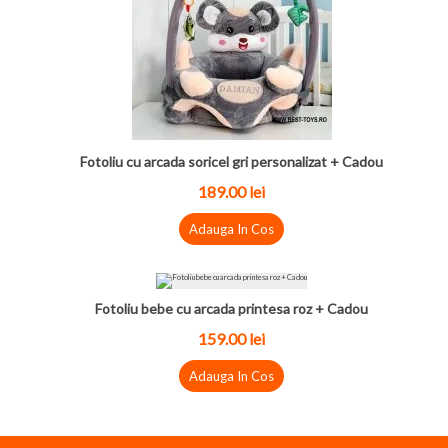
Fotoliu cu arcada soricel gri personalizat + Cadou
189.00
lei
Adauga In Cos
Fotoliu bebe cu arcada printesa roz + Cadou
159.00
lei
Adauga In Cos