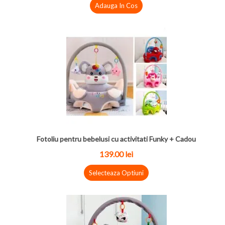
Adauga In Cos
Fotoliu pentru bebelusi cu activitati Funky + Cadou
139.00
lei
Selecteaza Optiuni