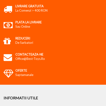
LIVRARE GRATUITA
La Comenzi > 400 RON
PLATA LA LIVRARE
Sau Online
REDUCERI
De Sarbatori
CONTACTEAZA-NE
Office@best-Toys.ro
OFERTE
Saptamanale
INFORMATII UTILE