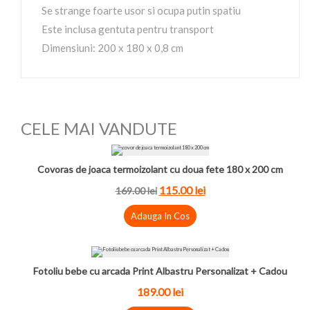
Se strange foarte usor si ocupa putin spatiu
Este inclusa gentuta pentru transport
Dimensiuni: 200 x 180 x 0,8 cm
CELE MAI VANDUTE
Covoras de joaca termoizolant cu doua fete 180 x 200 cm
115.00
lei
169.00
lei
Adauga In Cos
Fotoliu bebe cu arcada Print Albastru Personalizat + Cadou
189.00
lei