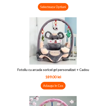
Selecteaza Optiuni
Fotoliu cu arcada soricel gri personalizat + Cadou
189.00 lei
Adauga In Cos