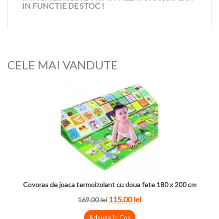
IN FUNCTIE DE STOC !
CELE MAI VANDUTE
Covoras de joaca termoizolant cu doua fete 180 x 200 cm
115.00 lei
169.00 lei
Adauga In Cos