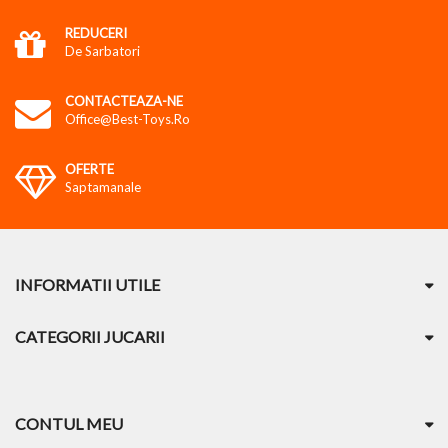
REDUCERI
De Sarbatori
CONTACTEAZA-NE
Office@best-Toys.ro
OFERTE
Saptamanale
INFORMATII UTILE
CATEGORII JUCARII
CONTUL MEU