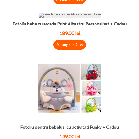
Fotoliu bebe cu arcada Print Albastru Personalizat + Cadou
189.00 lei
Adauga In Cos
Fotoliu pentru bebelusi cu activitati Funky + Cadou
139.00 lei