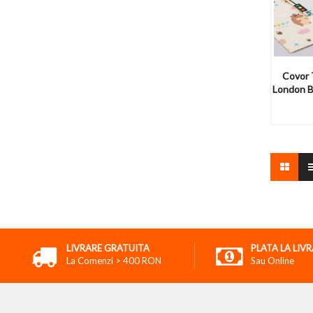
Covor T
London Bu
LIVRARE GRATUITA
PLATA LA LIV
La Comenzi > 400 RON
Sau Online