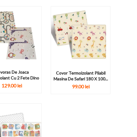
voras De Joaca
Covor Termoizolant Pliabil
olant Cu 2 Fete Dino
Masina De Safari 180 X 100...
129.00 lei
99.00 lei