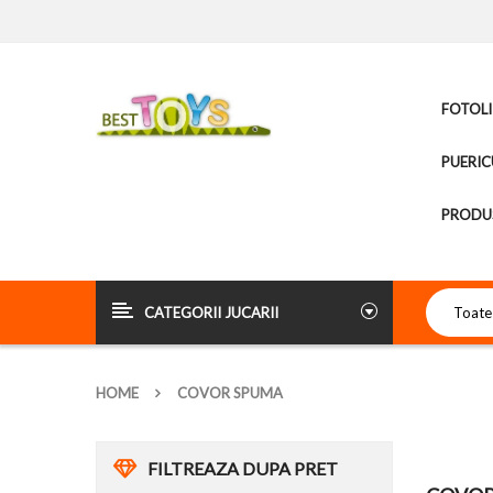
FOTOLI
PUERIC
PRODUS
CATEGORII JUCARII
HOME
COVOR SPUMA
FILTREAZA DUPA PRET