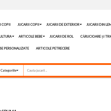
I COPII
JUCARII COPII
JUCARII DE EXTERIOR
JUCARII DIN LE
ULTURA
ARTICOLE BEBE
JUCARII DE ROL
CĂRUCIOARE ȘI TRI
E PERSONALIZATE
ARTICOLE PETRECERE