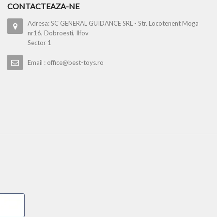
CONTACTEAZA-NE
Adresa: SC GENERAL GUIDANCE SRL - Str. Locotenent Moga
nr16, Dobroesti, Ilfov
Sector 1
Email : office@best-toys.ro