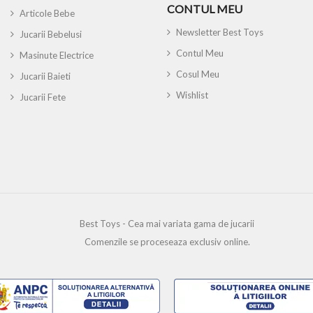
CONTUL MEU
Articole Bebe
Newsletter Best Toys
Jucarii Bebelusi
Contul Meu
Masinute Electrice
Cosul Meu
Jucarii Baieti
Wishlist
Jucarii Fete
Best Toys - Cea mai variata gama de jucarii
Comenzile se proceseaza exclusiv online.