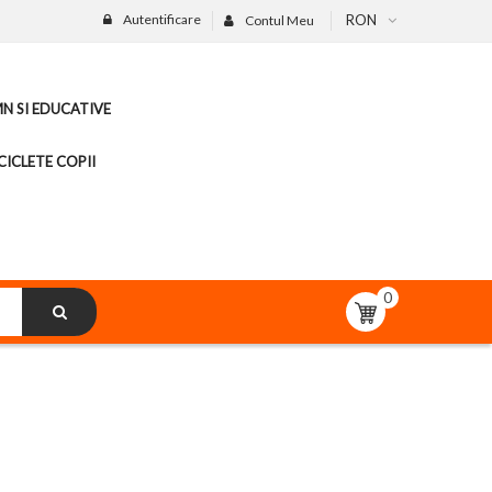
Autentificare
RON
Contul Meu
MN SI EDUCATIVE
CICLETE COPII
0