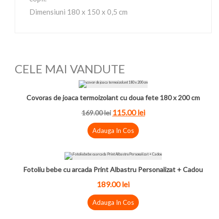
Dimensiuni 180 x 150 x 0,5 cm
CELE MAI VANDUTE
Covoras de joaca termoizolant cu doua fete 180 x 200 cm
115.00 lei
169.00 lei
Adauga In Cos
Fotoliu bebe cu arcada Print Albastru Personalizat + Cadou
189.00 lei
Adauga In Cos