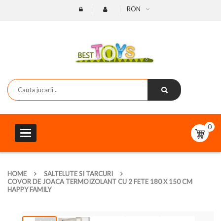
RON
0
Toggle
navigation
HOME
SALTELUTE SI TARCURI
COVOR DE JOACA TERMOIZOLANT CU 2 FETE 180 X 150 CM
HAPPY FAMILY