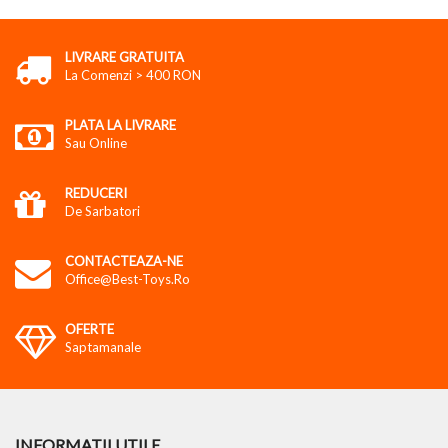
LIVRARE GRATUITA
La Comenzi > 400 RON
PLATA LA LIVRARE
Sau Online
REDUCERI
De Sarbatori
CONTACTEAZA-NE
Office@best-Toys.ro
OFERTE
Saptamanale
INFORMATII UTILE