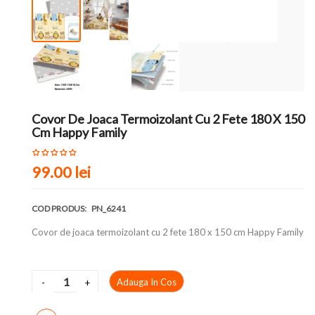
Covor De Joaca Termoizolant Cu 2 Fete 180 X 150
Cm Happy Family
99.00 lei
COD PRODUS:
PN_6241
Covor de joaca termoizolant cu 2 fete 180 x 150 cm Happy Family
Adauga In Cos