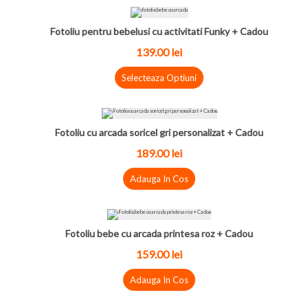
Fotoliu pentru bebelusi cu activitati Funky + Cadou
139.00 lei
Selecteaza Optiuni
Fotoliu cu arcada soricel gri personalizat + Cadou
189.00 lei
Adauga In Cos
Fotoliu bebe cu arcada printesa roz + Cadou
159.00 lei
Adauga In Cos