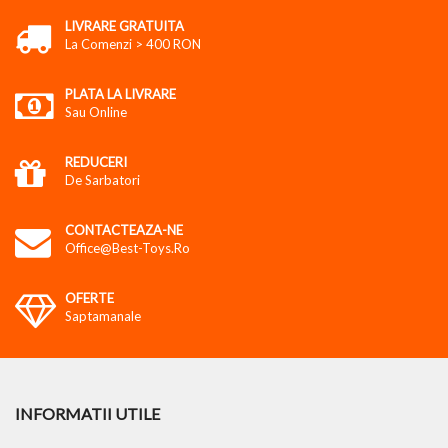
LIVRARE GRATUITA
La Comenzi > 400 RON
PLATA LA LIVRARE
Sau Online
REDUCERI
De Sarbatori
CONTACTEAZA-NE
Office@best-Toys.ro
OFERTE
Saptamanale
INFORMATII UTILE