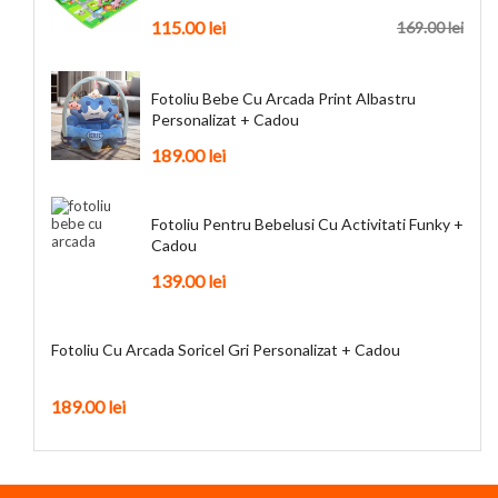
115.00
lei
169.00
lei
Fotoliu Bebe Cu Arcada Print Albastru
Personalizat + Cadou
189.00
lei
Fotoliu Pentru Bebelusi Cu Activitati Funky +
Cadou
139.00
lei
Fotoliu Cu Arcada Soricel Gri Personalizat + Cadou
189.00
lei