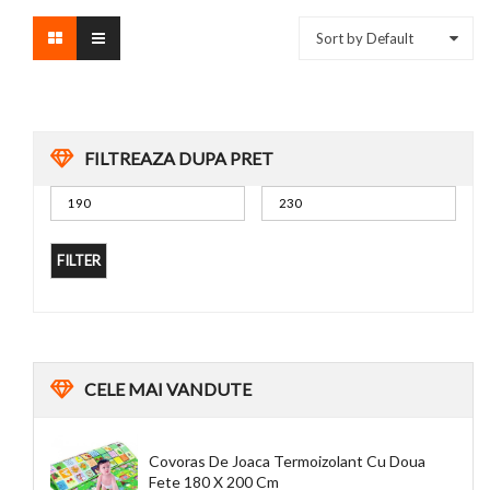
Sort by Default
FILTREAZA DUPA PRET
FILTER
CELE
MAI VANDUTE
Covoras De Joaca Termoizolant Cu Doua
Fete 180 X 200 Cm