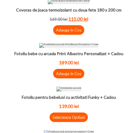
Covoras de joaca termoizolant cu doua fete 180 x 200 cm
115.00 lei
169.00 lei
Adauga In Cos
Fotoliu bebe cu arcada Print Albastru Personalizat + Cadou
189.00 lei
Adauga In Cos
Fotoliu pentru bebelusi cu activitati Funky + Cadou
139.00 lei
Selecteaza Optiuni