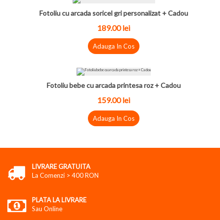
Fotoliu cu arcada soricel gri personalizat + Cadou
189.00 lei
Adauga In Cos
Fotoliu bebe cu arcada printesa roz + Cadou
159.00 lei
Adauga In Cos
LIVRARE GRATUITA
La Comenzi > 400 RON
PLATA LA LIVRARE
Sau Online