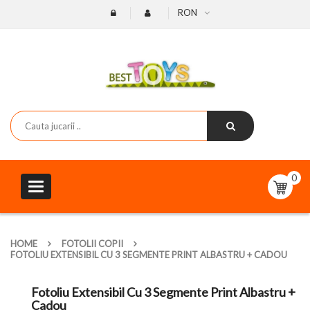
RON
0
Toggle
navigation
HOME
FOTOLII COPII
FOTOLIU EXTENSIBIL CU 3 SEGMENTE PRINT ALBASTRU + CADOU
Fotoliu Extensibil Cu 3 Segmente Print Albastru +
Cadou