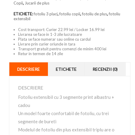
Copii
,
Jucarii de plus
ETICHETE:
fotoliu 3 placi
,
fotoliu copii
,
fotoliu de plus
,
fotoliu
extensibil
Cost transport: Curier 22.99 lei / Locker 16.99 lei
Livrarea se face in 1-3 zile lucratoare
Plata se face numerar sau online cu cardul
Livrare prin curier oriunde in tara
Transport gratuit pentru comenzi de minim 400 lei
Retur in termen de 14 zile
DESCRIERE
ETICHETE
RECENZII (0)
DESCRIERE
Fotoliu extensibil cu 3 segmente print albastru +
cadou
Un model foarte confortabil de fotoliu, cu trei
segmente de bureti
Modelul de fotoliu din plus extensibil triplu are o