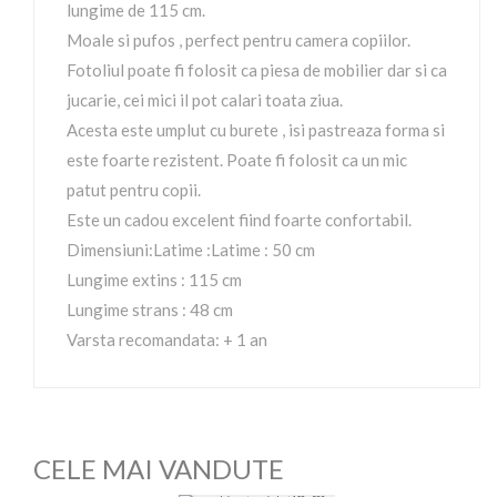
lungime de 115 cm.
Moale si pufos , perfect pentru camera copiilor.
Fotoliul poate fi folosit ca piesa de mobilier dar si ca
jucarie, cei mici il pot calari toata ziua.
Acesta este umplut cu burete , isi pastreaza forma si
este foarte rezistent. Poate fi folosit ca un mic
patut pentru copii.
Este un cadou excelent fiind foarte confortabil.
Dimensiuni:Latime :Latime : 50 cm
Lungime extins : 115 cm
Lungime strans : 48 cm
Varsta recomandata: + 1 an
CELE MAI VANDUTE