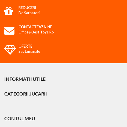
REDUCERI
De Sarbatori
CONTACTEAZA-NE
Office@best-Toys.ro
OFERTE
Saptamanale
INFORMATII UTILE
CATEGORII JUCARII
CONTUL MEU