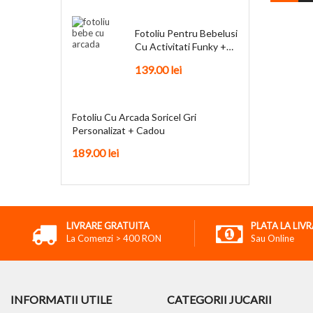
Fotoliu Pentru Bebelusi
Cu Activitati Funky +
Cadou
139.00
lei
Fotoliu Cu Arcada Soricel Gri
Personalizat + Cadou
189.00
lei
LIVRARE GRATUITA
PLATA LA LIV
La Comenzi > 400 RON
Sau Online
INFORMATII UTILE
CATEGORII JUCARII