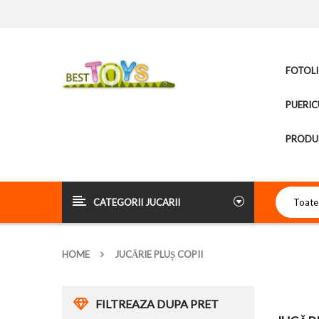
FOTOLI
PUERIC
PRODUS
CATEGORII JUCARII
HOME
JUCĂRIE PLUȘ COPII
FILTREAZA DUPA PRET