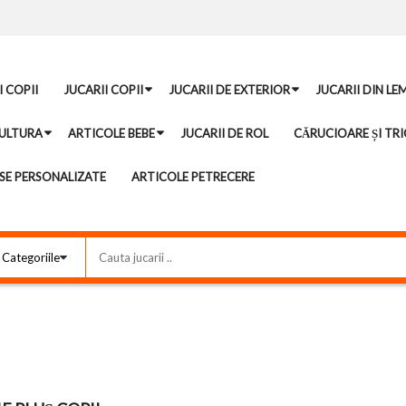
I COPII
JUCARII COPII
JUCARII DE EXTERIOR
JUCARII DIN LE
ULTURA
ARTICOLE BEBE
JUCARII DE ROL
CĂRUCIOARE ȘI TRI
E PERSONALIZATE
ARTICOLE PETRECERE