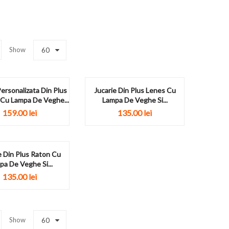
Show
60
Personalizata Din Plus
Jucarie Din Plus Lenes Cu
 Cu Lampa De Veghe...
Lampa De Veghe Si...
159.00
lei
135.00
lei
e Din Plus Raton Cu
pa De Veghe Si...
135.00
lei
Show
60