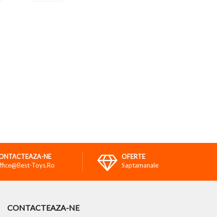
ONTACTEAZA-NE
OFERTE
ffice@best-Toys.ro
Saptamanale
CONTACTEAZA-NE