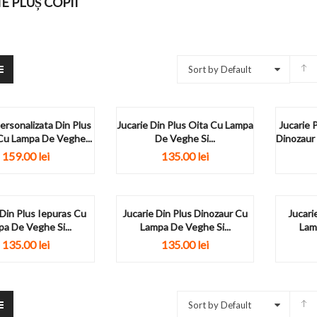
E PLUȘ COPII
Sort by Default
ersonalizata Din Plus
Jucarie Din Plus Oita Cu Lampa
Jucarie 
Cu Lampa De Veghe...
De Veghe Si...
Dinozaur
159.00
lei
135.00
lei
 Din Plus Iepuras Cu
Jucarie Din Plus Dinozaur Cu
Jucari
a De Veghe Si...
Lampa De Veghe Si...
Lam
135.00
lei
135.00
lei
Sort by Default