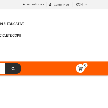
Autentificare
RON
Contul Meu
MN SI EDUCATIVE
CICLETE COPII
0