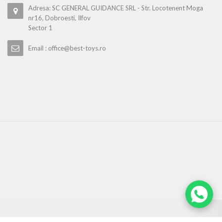
Adresa: SC GENERAL GUIDANCE SRL - Str. Locotenent Moga
nr16, Dobroesti, Ilfov
Sector 1
Email : office@best-toys.ro