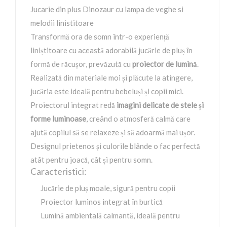
Jucarie din plus Dinozaur cu lampa de veghe si
melodii linistitoare
Transformă ora de somn într-o experiență
liniștitoare cu această adorabilă jucărie de pluș în
formă de răcușor, prevăzută cu
proiector de lumină
.
Realizată din materiale moi și plăcute la atingere,
jucăria este ideală pentru bebeluși și copii mici.
Proiectorul integrat redă
imagini delicate de stele și
forme luminoase
, creând o atmosferă calmă care
ajută copilul să se relaxeze și să adoarmă mai ușor.
Designul prietenos și culorile blânde o fac perfectă
atât pentru joacă, cât și pentru somn.
Caracteristici:
Jucărie de pluș moale, sigură pentru copii
Proiector luminos integrat în burtică
Lumină ambientală calmantă, ideală pentru