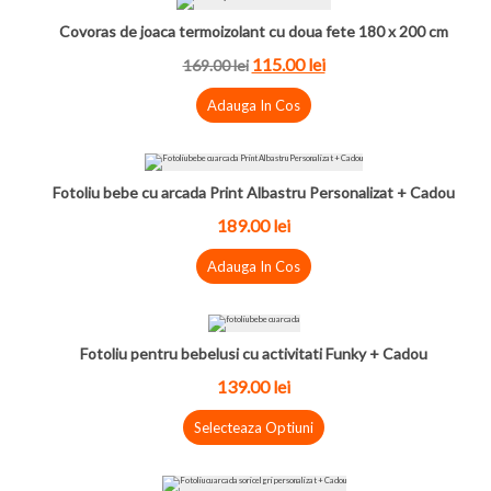
Covoras de joaca termoizolant cu doua fete 180 x 200 cm
115.00 lei
169.00 lei
Adauga In Cos
Fotoliu bebe cu arcada Print Albastru Personalizat + Cadou
189.00 lei
Adauga In Cos
Fotoliu pentru bebelusi cu activitati Funky + Cadou
139.00 lei
Selecteaza Optiuni