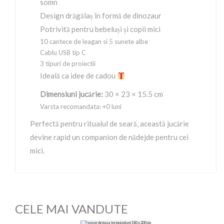
somn
Design drăgălaș în formă de dinozaur
Potrivită pentru bebeluși și copii mici
10 cantece de leagan si 5 sunete albe
Cablu USB tip C
3 tipuri de proiectii
Ideală ca idee de cadou
Dimensiuni jucărie:
30 × 23 × 15.5 cm
Varsta recomandata: +0 luni
Perfectă pentru ritualul de seară, această jucărie
devine rapid un companion de nădejde pentru cei
mici.
CELE MAI VANDUTE