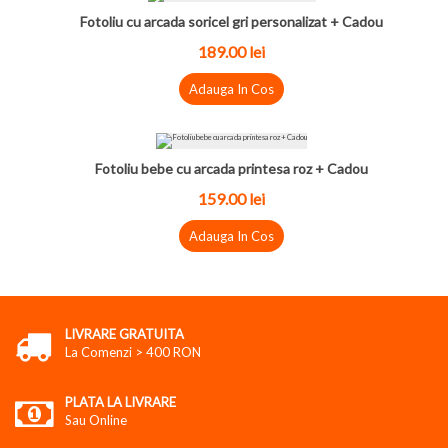
Fotoliu cu arcada soricel gri personalizat + Cadou
189.00 lei
Adauga In Cos
Fotoliu bebe cu arcada printesa roz + Cadou
159.00 lei
Adauga In Cos
LIVRARE GRATUITA
La Comenzi > 400 RON
PLATA LA LIVRARE
Sau Online