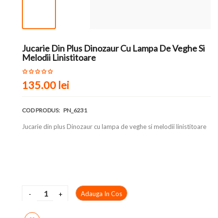
Jucarie Din Plus Dinozaur Cu Lampa De Veghe Si
Melodii Linistitoare
135.00 lei
COD PRODUS:
PN_6231
Jucarie din plus Dinozaur cu lampa de veghe si melodii linistitoare
Adauga In Cos