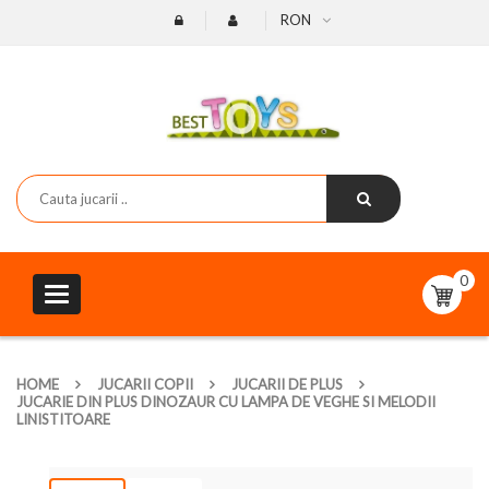
RON
0
Toggle
navigation
HOME
JUCARII COPII
JUCARII DE PLUS
JUCARIE DIN PLUS DINOZAUR CU LAMPA DE VEGHE SI MELODII
LINISTITOARE