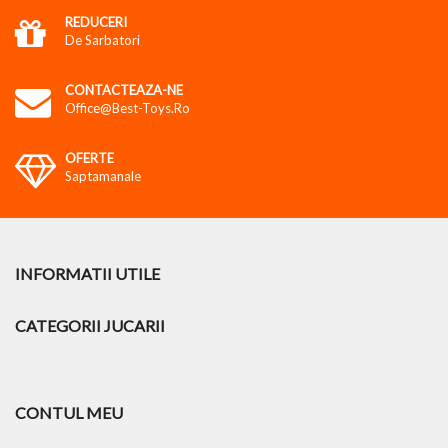
REDUCERI
De Sarbatori
CONTACTEAZA-NE
Office@best-Toys.ro
OFERTE
Saptamanale
INFORMATII UTILE
CATEGORII JUCARII
CONTUL MEU