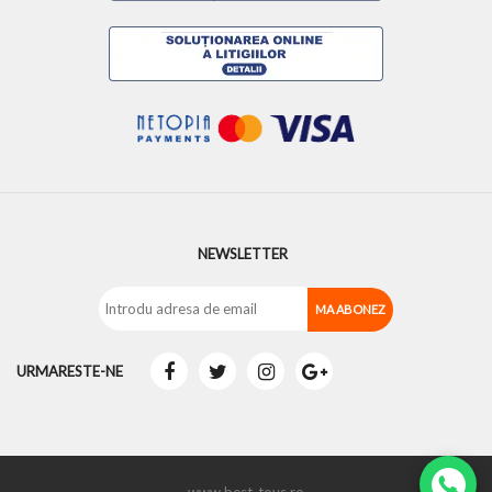
NEWSLETTER
URMARESTE-NE
www.best-toys.ro