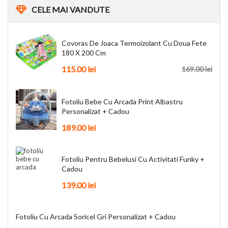
CELE
MAI VANDUTE
Covoras De Joaca Termoizolant Cu Doua Fete
180 X 200 Cm
115.00 lei
169.00 lei
Fotoliu Bebe Cu Arcada Print Albastru
Personalizat + Cadou
189.00 lei
Fotoliu Pentru Bebelusi Cu Activitati Funky +
Cadou
139.00 lei
Fotoliu Cu Arcada Soricel Gri Personalizat + Cadou