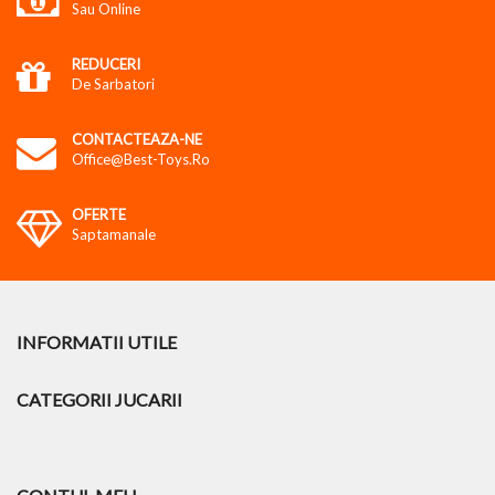
Sau Online
REDUCERI
De Sarbatori
CONTACTEAZA-NE
Office@best-Toys.ro
OFERTE
Saptamanale
INFORMATII UTILE
CATEGORII JUCARII