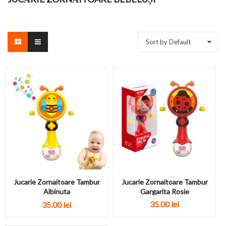
Sort by Default
Jucarie Zornaitoare Tambur
Jucarie Zornaitoare Tambur
Gargarita Rosie
Albinuta
35.00
lei
35.00
lei