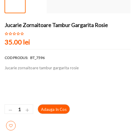
Jucarie Zornaitoare Tambur Gargarita Rosie
35.00 lei
COD PRODUS:
BT_7596
Jucarie zornaitoare tambur gargarita rosie
Adauga In Cos