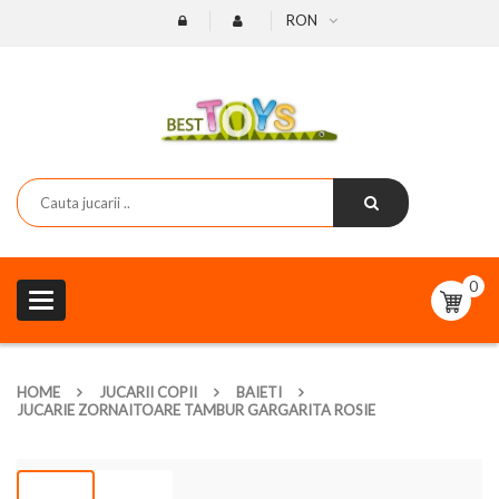
RON
0
Toggle
navigation
HOME
JUCARII COPII
BAIETI
JUCARIE ZORNAITOARE TAMBUR GARGARITA ROSIE