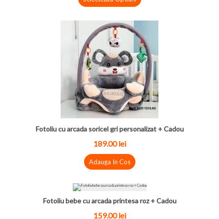
Fotoliu cu arcada soricel gri personalizat + Cadou
189.00 lei
Adauga In Cos
Fotoliu bebe cu arcada printesa roz + Cadou
159.00 lei