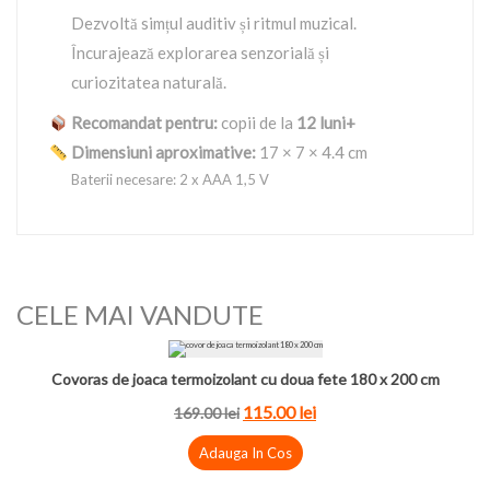
Dezvoltă simțul auditiv și ritmul muzical.
Încurajează explorarea senzorială și
curiozitatea naturală.
Recomandat pentru:
copii de la
12 luni+
Dimensiuni aproximative:
17 × 7 × 4.4 cm
Baterii necesare: 2 x AAA 1,5 V
CELE MAI VANDUTE
Covoras de joaca termoizolant cu doua fete 180 x 200 cm
115.00 lei
169.00 lei
Adauga In Cos