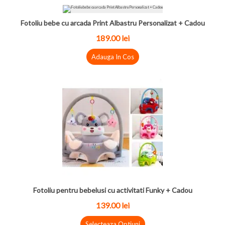
Fotoliu bebe cu arcada Print Albastru Personalizat + Cadou
189.00 lei
Adauga In Cos
Fotoliu pentru bebelusi cu activitati Funky + Cadou
139.00 lei
Selecteaza Optiuni