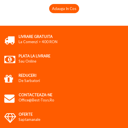
Adauga In Cos
LIVRARE GRATUITA
La Comenzi > 400 RON
PLATA LA LIVRARE
Sau Online
REDUCERI
De Sarbatori
CONTACTEAZA-NE
Office@best-Toys.ro
OFERTE
Saptamanale