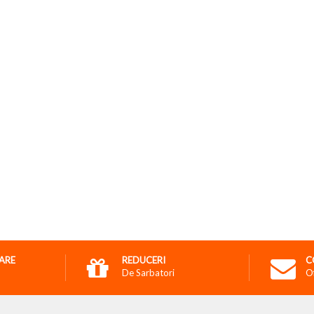
RARE
REDUCERI
C
De Sarbatori
O