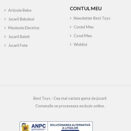
CONTUL MEU
Articole Bebe
Newsletter Best Toys
Jucarii Bebelusi
Contul Meu
Masinute Electrice
Cosul Meu
Jucarii Baieti
Wishlist
Jucarii Fete
Best Toys - Cea mai variata gama de jucarii
Comenzile se proceseaza exclusiv online.