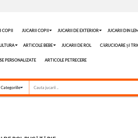
I COPII
JUCARII COPII
JUCARII DE EXTERIOR
JUCARII DIN LE
ULTURA
ARTICOLE BEBE
JUCARII DE ROL
CĂRUCIOARE ȘI TRI
E PERSONALIZATE
ARTICOLE PETRECERE