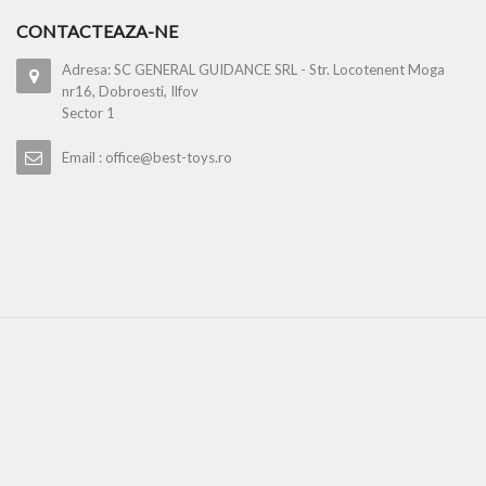
CONTACTEAZA-NE
Adresa: SC GENERAL GUIDANCE SRL - Str. Locotenent Moga
nr16, Dobroesti, Ilfov
Sector 1
Email : office@best-toys.ro