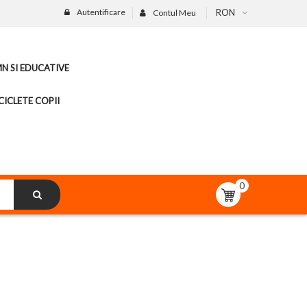
Autentificare
RON
Contul Meu
MN SI EDUCATIVE
CICLETE COPII
0