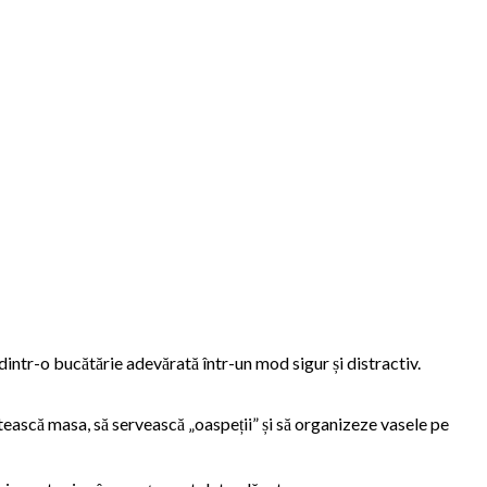
 dintr-o bucătărie adevărată într-un mod sigur și distractiv.
tească masa, să servească „oaspeții” și să organizeze vasele pe