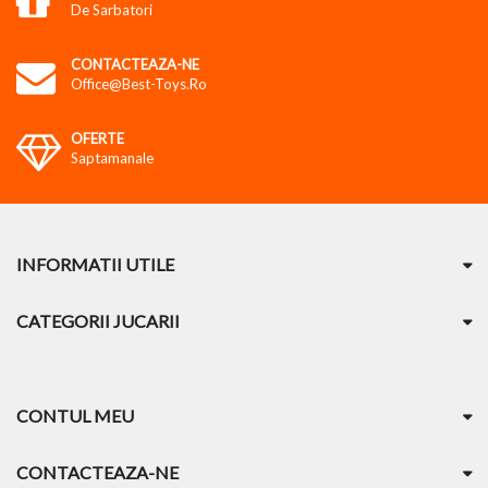
De Sarbatori
CONTACTEAZA-NE
Office@best-Toys.ro
OFERTE
Saptamanale
INFORMATII UTILE
CATEGORII JUCARII
CONTUL MEU
CONTACTEAZA-NE