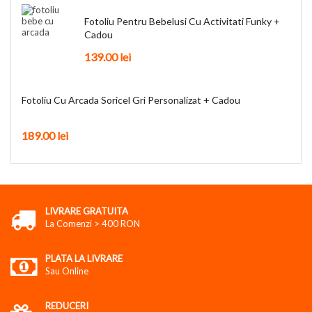
Fotoliu Pentru Bebelusi Cu Activitati Funky +
Cadou
139.00 lei
Fotoliu Cu Arcada Soricel Gri Personalizat + Cadou
189.00 lei
LIVRARE GRATUITA
La Comenzi > 400 RON
PLATA LA LIVRARE
Sau Online
REDUCERI