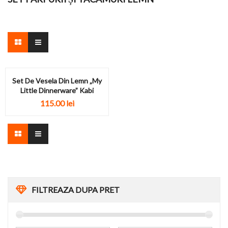
Set De Vesela Din Lemn „My
Little Dinnerware” Kabi
115.00 lei
FILTREAZA DUPA PRET