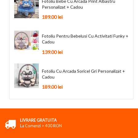
Fotoliu Bebe Cu Arcada Print Albastru
Personalizat + Cadou
189.00 lei
Fotoliu Pentru Bebelusi Cu Activitati Funky +
Cadou
139.00 lei
Fotoliu Cu Arcada Soricel Gri Personalizat +
Cadou
189.00 lei
LIVRARE GRATUITA
La Comenzi > 400 RON