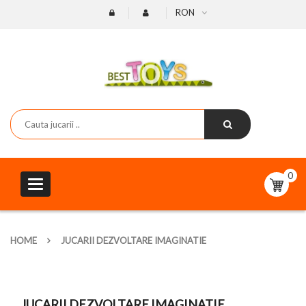
RON
0
Toggle
navigation
HOME
JUCARII DEZVOLTARE IMAGINATIE
JUCARII DEZVOLTARE IMAGINATIE