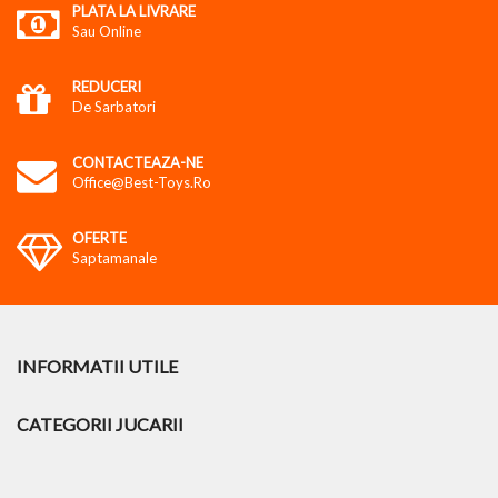
PLATA LA LIVRARE
Sau Online
REDUCERI
De Sarbatori
CONTACTEAZA-NE
Office@best-Toys.ro
OFERTE
Saptamanale
INFORMATII UTILE
CATEGORII JUCARII