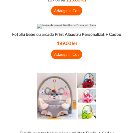
Adauga In Cos
Fotoliu bebe cu arcada Print Albastru Personalizat + Cadou
189.00 lei
Adauga In Cos