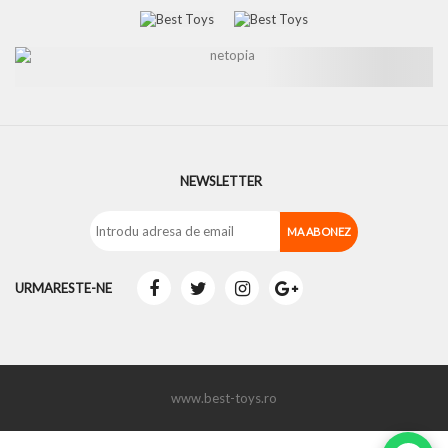
NEWSLETTER
URMARESTE-NE
www.best-toys.ro