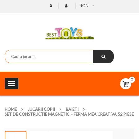
RON
0
Toggle
navigation
HOME
JUCARII COPII
BAIETI
SET DE CONSTRUCTIE MAGNETIC – FERMA MEA CREATIVA 52 PIESE