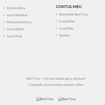
CONTUL MEU
Articole Bebe
Newsletter Best Toys
Jucarii Bebelusi
Contul Meu
Masinute Electrice
Cosul Meu
Jucarii Baieti
Wishlist
Jucarii Fete
Best Toys - Cea mai variata gama de jucarii
Comenzile se proceseaza exclusiv online.