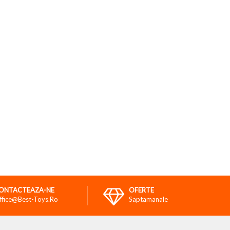
ONTACTEAZA-NE
OFERTE
ffice@best-Toys.ro
Saptamanale