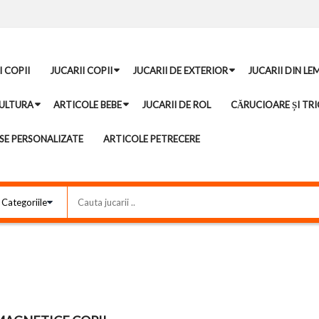
I COPII
JUCARII COPII
JUCARII DE EXTERIOR
JUCARII DIN LE
ULTURA
ARTICOLE BEBE
JUCARII DE ROL
CĂRUCIOARE ȘI TRI
E PERSONALIZATE
ARTICOLE PETRECERE