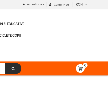
Autentificare
RON
Contul Meu
MN SI EDUCATIVE
CICLETE COPII
0