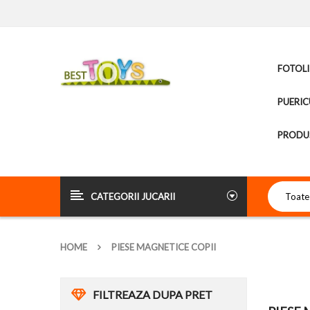
FOTOLI
PUERIC
PRODUS
CATEGORII JUCARII
HOME
PIESE MAGNETICE COPII
FILTREAZA DUPA PRET