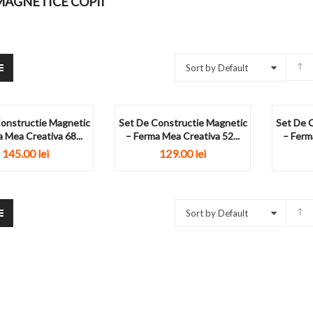
MAGNETICE COPII
Sort by Default
onstructie Magnetic
Set De Constructie Magnetic
Set De 
 Mea Creativa 68...
– Ferma Mea Creativa 52...
– Ferm
145.00
lei
129.00
lei
Sort by Default