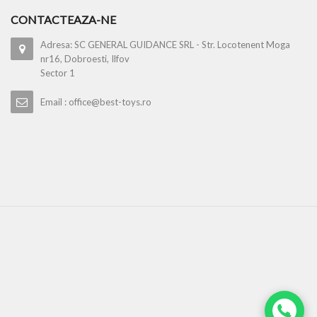
CONTACTEAZA-NE
Adresa: SC GENERAL GUIDANCE SRL - Str. Locotenent Moga
nr16, Dobroesti, Ilfov
Sector 1
Email : office@best-toys.ro