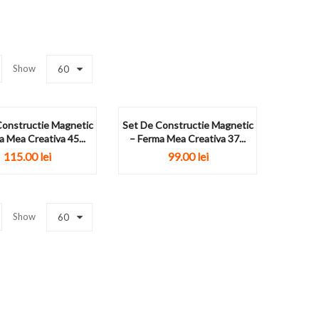
Show
60
Constructie Magnetic
Set De Constructie Magnetic
a Mea Creativa 45...
– Ferma Mea Creativa 37...
115.00
lei
99.00
lei
Show
60