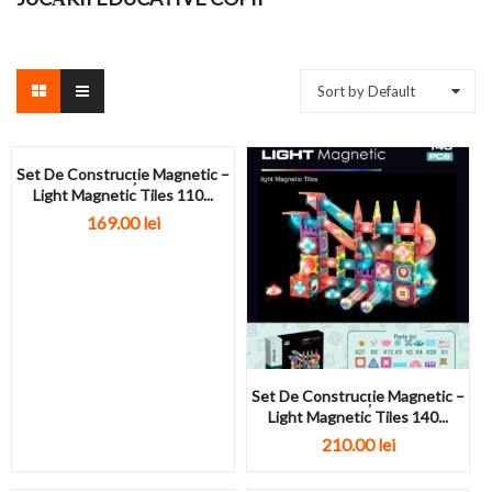
Sort by Default
Set De Construcție Magnetic –
Light Magnetic Tiles 110...
169.00
lei
Set De Construcție Magnetic –
Light Magnetic Tiles 140...
210.00
lei