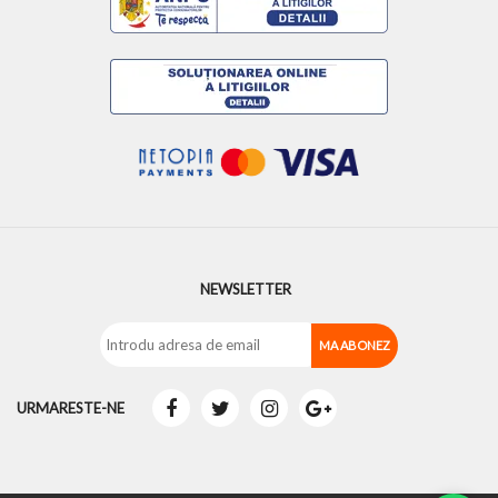
NEWSLETTER
URMARESTE-NE