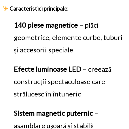
Caracteristici principale:
140 piese magnetice
– plăci
geometrice, elemente curbe, tuburi
și accesorii speciale
Efecte luminoase LED
– creează
construcții spectaculoase care
strălucesc în întuneric
Sistem magnetic puternic
–
asamblare ușoară și stabilă