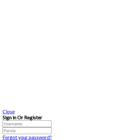
Close
Sign in Or Register
Forgot your password?