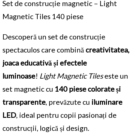
Set de construcție magnetic – Light
Magnetic Tiles 140 piese
Descoperă un set de construcție
spectaculos care combină
creativitatea,
joaca educativă și efectele
luminoase
!
Light Magnetic Tiles
este un
set magnetic cu
140 piese colorate și
transparente
, prevăzute cu
iluminare
LED
, ideal pentru copii pasionați de
construcții, logică și design.