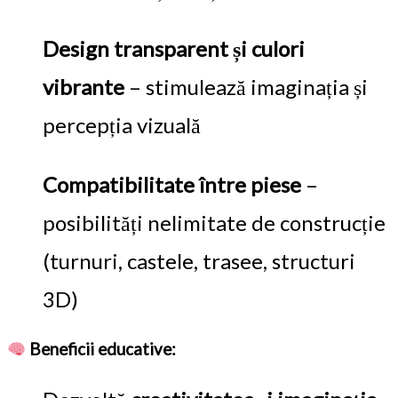
Design transparent și culori
vibrante
– stimulează imaginația și
percepția vizuală
Compatibilitate între piese
–
posibilități nelimitate de construcție
(turnuri, castele, trasee, structuri
3D)
Beneficii educative: