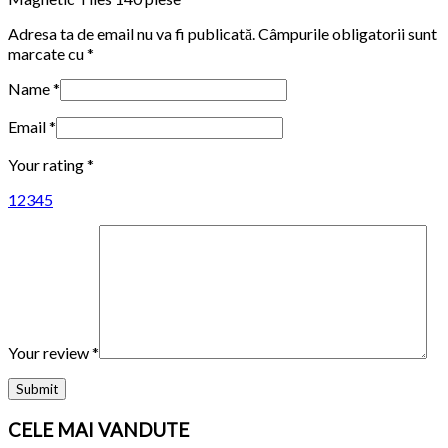
Adresa ta de email nu va fi publicată.
Câmpurile obligatorii sunt
marcate cu
*
Name
*
Email
*
Your rating
*
1
2
3
4
5
Your review
*
CELE MAI VANDUTE