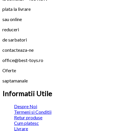
plata la livrare
sau online
reduceri
de sarbatori
contacteaza-ne
office@best-toys.ro
Oferte
saptamanale
Informatii Utile
Despre Noi
Termeni si Conditii
Retur produse
Cum platesc
Livrare