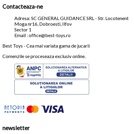
Contacteaza-ne
Adresa: SC GENERAL GUIDANCE SRL - Str. Locotenent
Moga nr16, Dobroesti, Ilfov
Sector 1
Email : office@best-toys.ro
Best Toys - Cea mai variata gama de jucarii
Comenzile se proceseaza exclusiv online.
newsletter