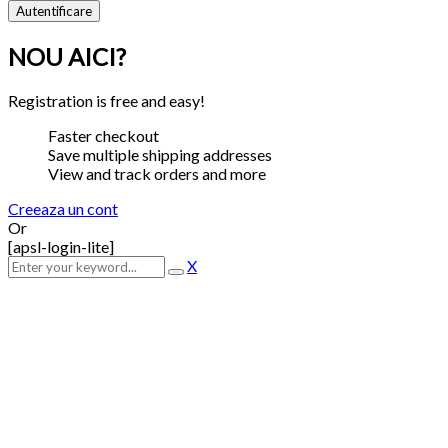
NOU AICI?
Registration is free and easy!
Faster checkout
Save multiple shipping addresses
View and track orders and more
Creeaza un cont
Or
[apsl-login-lite]
X