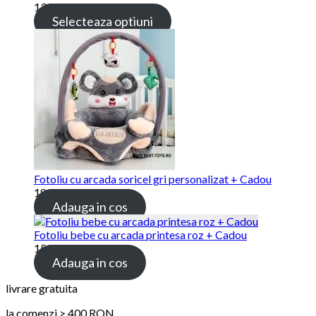
139.00 lei
Selecteaza optiuni
Fotoliu cu arcada soricel gri personalizat + Cadou
189.00 lei
Adauga in cos
Fotoliu bebe cu arcada printesa roz + Cadou
159.00 lei
Adauga in cos
livrare gratuita
la comenzi > 400 RON