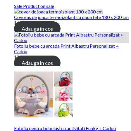
Sale
Product on sale
Covoras de joaca termoizolant cu doua fete 180 x 200 cm
169.00 lei
115.00 lei
Adauga in cos
Fotoliu bebe cu arcada Print Albastru Personalizat +
Cadou
189.00 lei
Adauga in cos
Fotoliu pentru bebelusi cu activitati Funky + Cadou