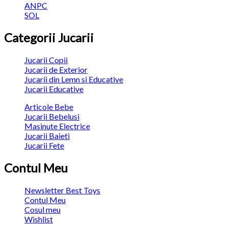
ANPC
SOL
Categorii Jucarii
Jucarii Copii
Jucarii de Exterior
Jucarii din Lemn si Educative
Jucarii Educative
Articole Bebe
Jucarii Bebelusi
Masinute Electrice
Jucarii Baieti
Jucarii Fete
Contul Meu
Newsletter Best Toys
Contul Meu
Cosul meu
Wishlist