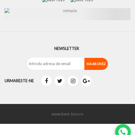
NEWSLETTER
URMARESTE-NE
www.best-toys.ro