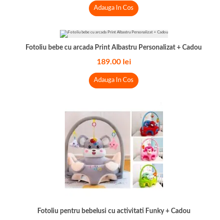
Adauga In Cos
Fotoliu bebe cu arcada Print Albastru Personalizat + Cadou
189.00
lei
Adauga In Cos
Fotoliu pentru bebelusi cu activitati Funky + Cadou