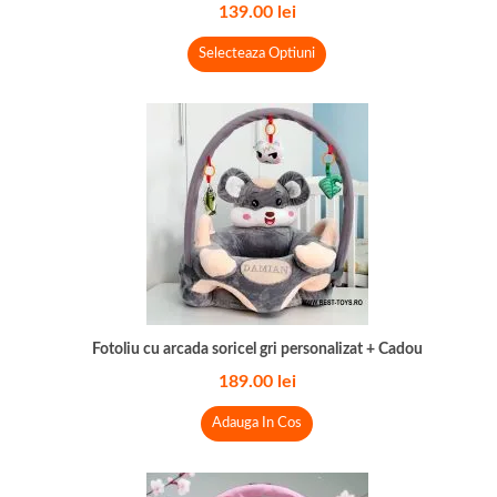
139.00
lei
Selecteaza Optiuni
Fotoliu cu arcada soricel gri personalizat + Cadou
189.00
lei
Adauga In Cos