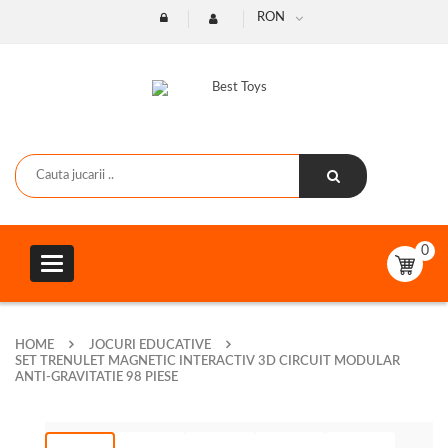
RON
0
Toggle
navigation
HOME
JOCURI EDUCATIVE
SET TRENULET MAGNETIC INTERACTIV 3D CIRCUIT MODULAR
ANTI-GRAVITATIE 98 PIESE