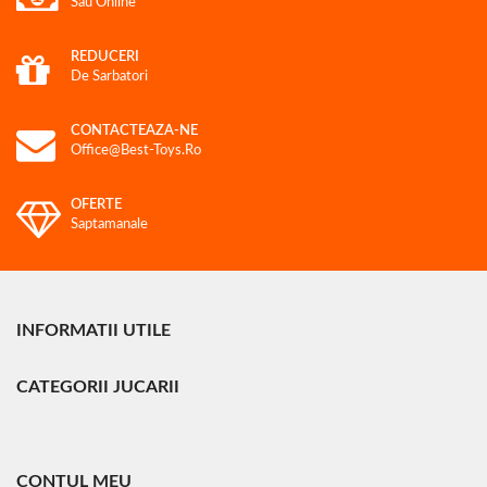
Sau Online
REDUCERI
De Sarbatori
CONTACTEAZA-NE
Office@best-Toys.ro
OFERTE
Saptamanale
INFORMATII UTILE
CATEGORII JUCARII
CONTUL MEU