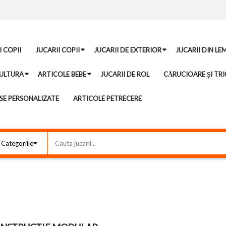
I COPII
JUCARII COPII
JUCARII DE EXTERIOR
JUCARII DIN LE
ULTURA
ARTICOLE BEBE
JUCARII DE ROL
CĂRUCIOARE ȘI TRI
E PERSONALIZATE
ARTICOLE PETRECERE