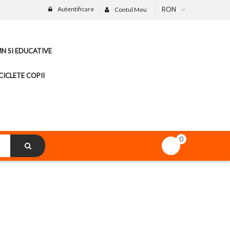
Autentificare
RON
Contul Meu
MN SI EDUCATIVE
CICLETE COPII
0