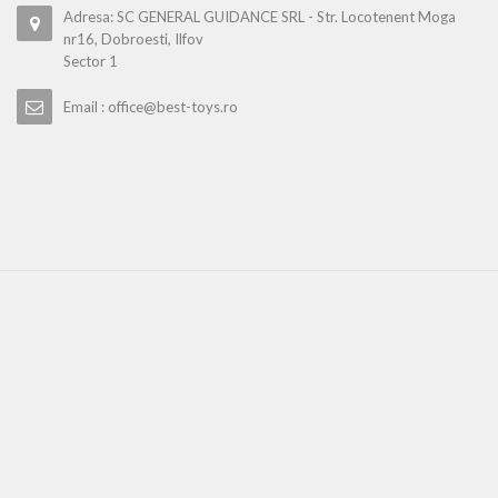
Adresa: SC GENERAL GUIDANCE SRL - Str. Locotenent Moga
nr16, Dobroesti, Ilfov
Sector 1
Email : office@best-toys.ro