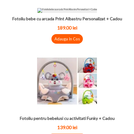
Fotoliu bebe cu arcada Print Albastru Personalizat + Cadou
189.00 lei
Adauga In Cos
Fotoliu pentru bebelusi cu activitati Funky + Cadou
139.00 lei