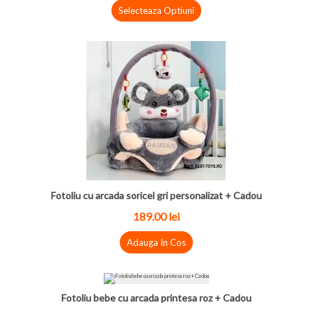
Selecteaza Optiuni
Fotoliu cu arcada soricel gri personalizat + Cadou
189.00 lei
Adauga In Cos
Fotoliu bebe cu arcada printesa roz + Cadou