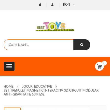
RON
0
Toggle
navigation
HOME
JOCURI EDUCATIVE
SET TRENULET MAGNETIC INTERACTIV 3D CIRCUIT MODULAR
ANTI-GRAVITATIE 68 PIESE