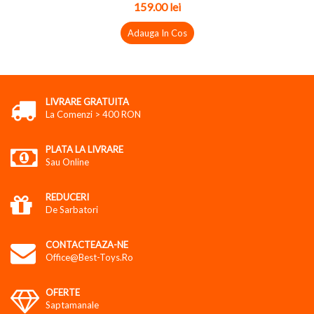
159.00 lei
Adauga In Cos
LIVRARE GRATUITA
La Comenzi > 400 RON
PLATA LA LIVRARE
Sau Online
REDUCERI
De Sarbatori
CONTACTEAZA-NE
Office@best-Toys.ro
OFERTE
Saptamanale