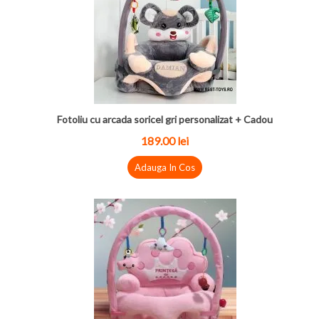
Fotoliu cu arcada soricel gri personalizat + Cadou
189.00 lei
Adauga In Cos