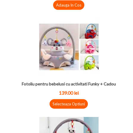
Adauga In Cos
Fotoliu pentru bebelusi cu activitati Funky + Cadou
139.00 lei
Selecteaza Optiuni