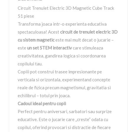
Circuit Trenulet Electric 3D Magnetic Cube Track
51 piese
Transforma joaca intr-o experienta educativa
spectaculoasa! Acest
circuit de trenulet electric 3D
cu sistem magnetic
este mai mult decat o jucarie –
este
un set STEM interactiv
care stimuleaza
creativitatea, gandirea logica si coordonarea
copilului tau.
Copiii pot construi trasee impresionante pe
verticala si orizontala, experimentand concepte
reale de fizica precum magnetismul, gravitatia si
echilibrul – totul prin joaca.
Cadoul ideal pentru copii
Perfect pentru aniversari, sarbatori sau surprize
educative. Este o jucarie care „creste” odata cu
copilul, oferind provocari si distractie de fiecare