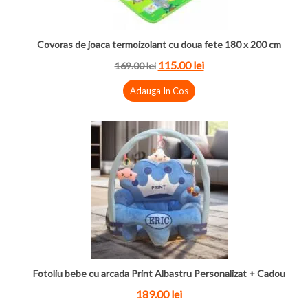
Covoras de joaca termoizolant cu doua fete 180 x 200 cm
115.00 lei
169.00 lei
Adauga In Cos
Fotoliu bebe cu arcada Print Albastru Personalizat + Cadou
189.00 lei