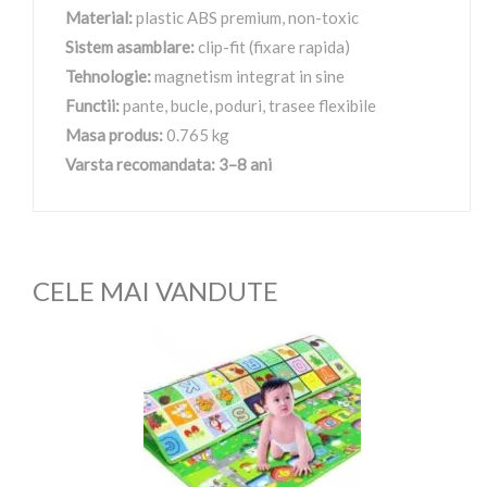
Material:
plastic ABS premium, non-toxic
Sistem asamblare:
clip-fit (fixare rapida)
Tehnologie:
magnetism integrat in sine
Functii:
pante, bucle, poduri, trasee flexibile
Masa produs:
0.765 kg
Varsta recomandata: 3–8 ani
CELE MAI VANDUTE