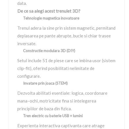
data.
De ce sa alegi acest trenulet 3D?
Tehnologie magnetica inovatoare
Trenul adera la sine prin sistem magnetic, permitand
deplasarea pe pante abrupte, bucle si chiar trasee
inversate.
Constructie modulara 3D (DIY)
Setul include 51 de piese care se imbina usor (sistem
clip-fit), oferind posibilitati nelimitate de
configurare.
Invatare prin joaca (STEM)
Dezvolta abilitati esentiale: logica, coordonare
mana–ochi, motricitate fina si intelegerea
principiilor de baza din fizica.
Tren electric cu baterie USB + lumini
Experienta interactiva captivanta care atrage