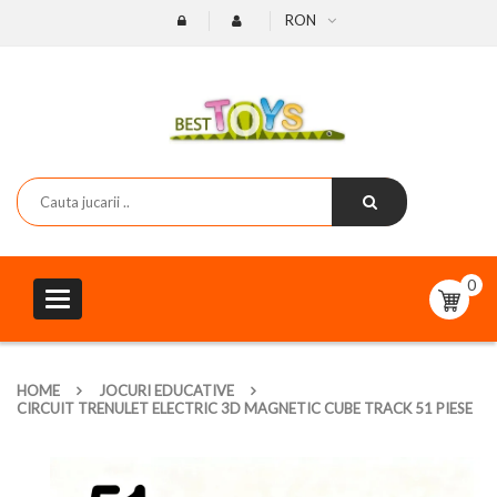
RON
0
Toggle
navigation
HOME
JOCURI EDUCATIVE
CIRCUIT TRENULET ELECTRIC 3D MAGNETIC CUBE TRACK 51 PIESE