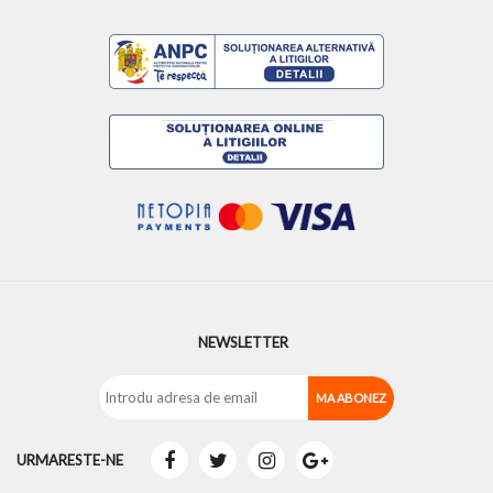
NEWSLETTER
URMARESTE-NE