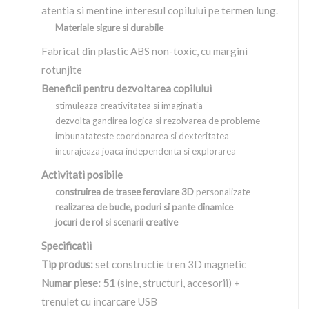
atentia si mentine interesul copilului pe termen lung.
Materiale sigure si durabile
Fabricat din plastic ABS non-toxic, cu margini
rotunjite
Beneficii pentru dezvoltarea copilului
stimuleaza creativitatea si imaginatia
dezvolta gandirea logica si rezolvarea de probleme
imbunatateste coordonarea si dexteritatea
incurajeaza joaca independenta si explorarea
Activitati posibile
construirea de trasee feroviare 3D
personalizate
realizarea de bucle, poduri si pante dinamice
jocuri de rol si scenarii creative
Specificatii
Tip produs:
set constructie tren 3D magnetic
Numar piese: 51
(sine, structuri, accesorii) +
trenulet cu incarcare USB