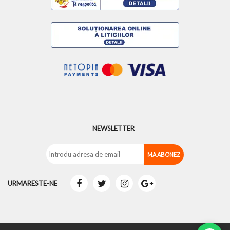
NEWSLETTER
URMARESTE-NE