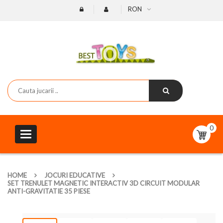
RON
0
Toggle
navigation
HOME
JOCURI EDUCATIVE
SET TRENULET MAGNETIC INTERACTIV 3D CIRCUIT MODULAR
ANTI-GRAVITATIE 35 PIESE