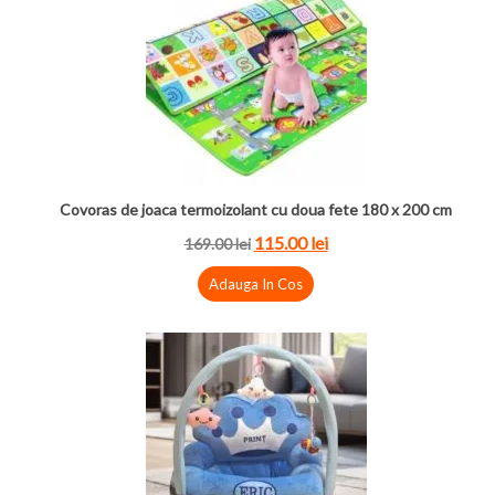
Covoras de joaca termoizolant cu doua fete 180 x 200 cm
115.00 lei
169.00 lei
Adauga In Cos