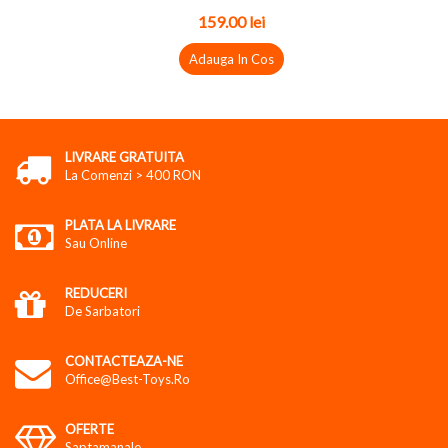
159.00 lei
Adauga In Cos
LIVRARE GRATUITA
La Comenzi > 400 RON
PLATA LA LIVRARE
Sau Online
REDUCERI
De Sarbatori
CONTACTEAZA-NE
Office@best-Toys.ro
OFERTE
Saptamanale