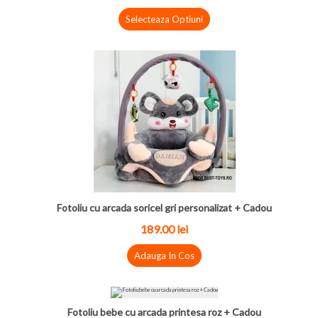
Selecteaza Optiuni
Fotoliu cu arcada soricel gri personalizat + Cadou
189.00 lei
Adauga In Cos
Fotoliu bebe cu arcada printesa roz + Cadou