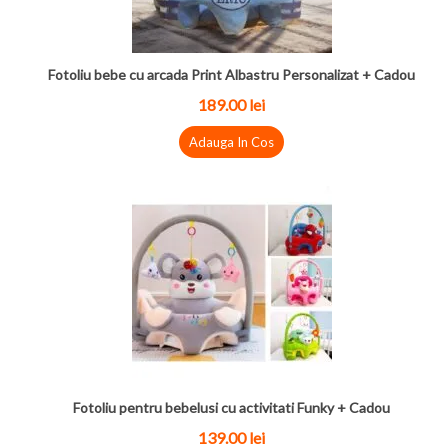
Fotoliu bebe cu arcada Print Albastru Personalizat + Cadou
189.00 lei
Adauga In Cos
Fotoliu pentru bebelusi cu activitati Funky + Cadou
139.00 lei